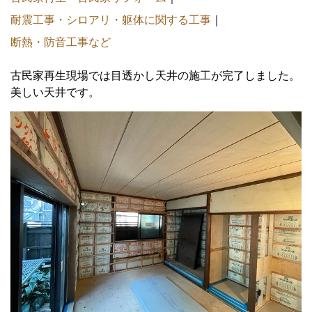
耐震工事・シロアリ・躯体に関する工事
｜
断熱・防音工事など
古民家再生現場では目透かし天井の施工が完了しました。
美しい天井です。