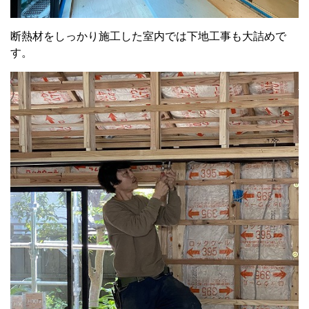
断熱材をしっかり施工した室内では下地工事も大詰めで
す。