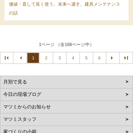
価値・直して長く使う。未来へ遺す。建具メンテナンス
の話
1ページ （全168ページ中）
1
2
3
4
5
6