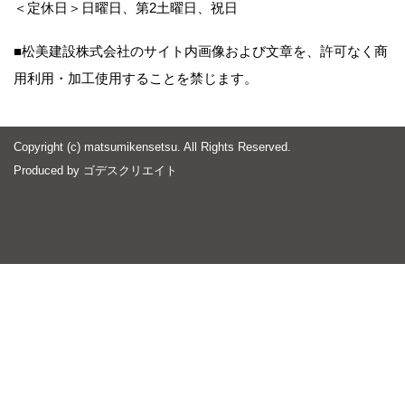
＜定休日＞日曜日、第2土曜日、祝日
■松美建設株式会社のサイト内画像および文章を、許可なく商
用利用・加工使用することを禁じます。
Copyright (c) matsumikensetsu. All Rights Reserved.
Produced by
ゴデスクリエイト