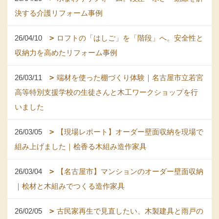
決する介護リフォーム事例
26/04/10
ロフトの「はしご」を「階段」へ。安全性と
収納力を高めたリフォーム事例
26/03/11
端材を使った棚づくり体験｜名古屋市立若宮
高等特別支援学校の生徒さんと木工ワークショップを行
いました
26/03/05
【現場レポート】オーダー壁面収納を現場で
組み上げました｜桧香る木組み造作家具
26/03/04
【名古屋市】マンションのオーダー壁面収納
｜桧材と木組みでつくる造作家具
26/02/05
古民家再生で見直したい、木製建具と雨戸の