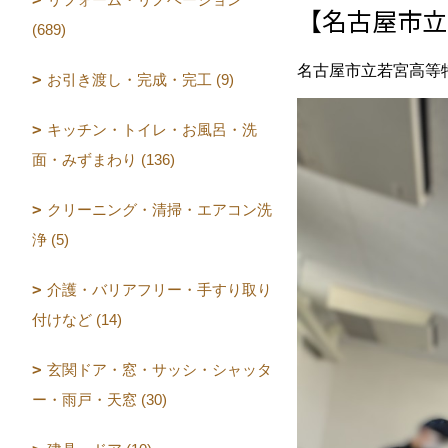
【名古屋市立
(689)
名古屋市立若宮高等
お引き渡し・完成・完工 (9)
キッチン・トイレ・お風呂・洗
面・みずまわり (136)
クリーニング・清掃・エアコン洗
浄 (5)
介護・バリアフリー・手すり取り
付けなど (14)
玄関ドア・窓・サッシ・シャッタ
ー・雨戸・天窓 (30)