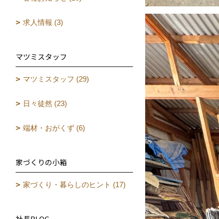
求人情報 (3)
マツミスタッフ
マツミスタッフ (29)
日々徒然 (23)
端材・おがくず (6)
家づくりの小箱
家づくり・暮らしのヒント (17)
社長BLOG