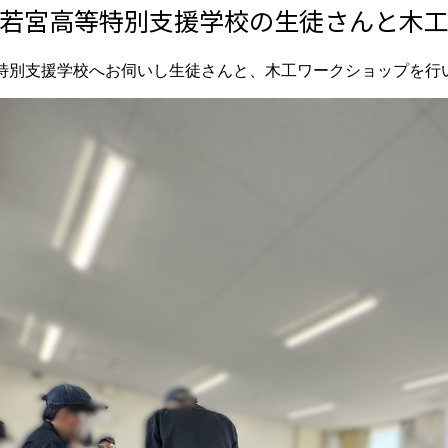
若宮高等特別支援学校の生徒さんと木
特別支援学校へお伺いし生徒さんと、木工ワークショップを行