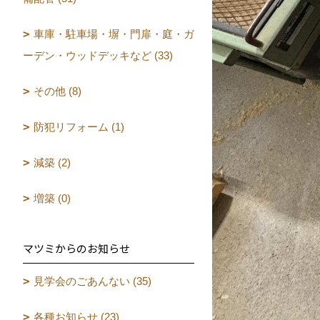
車庫・駐車場・塀・門扉・庭・ガ
ーデン・ウッドデッキなど (33)
その他 (8)
防犯リフォーム (1)
減築 (2)
増築 (0)
マツミからのお知らせ
見学会のごあんない (35)
各種お知らせ (23)