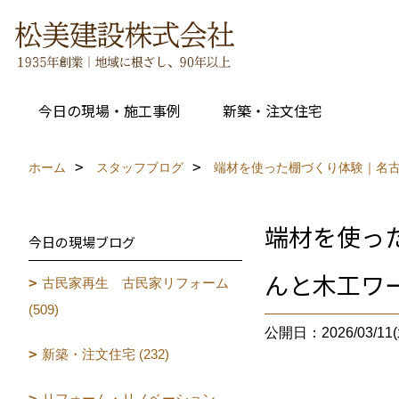
今日の現場・施工事例
新築・注文住宅
ホーム
スタッフブログ
端材を使った棚づくり体験｜名
端材を使っ
今日の現場ブログ
んと木工ワ
古民家再生 古民家リフォーム
(509)
公開日：2026/03/11(
新築・注文住宅 (232)
リフォーム・リノベーション