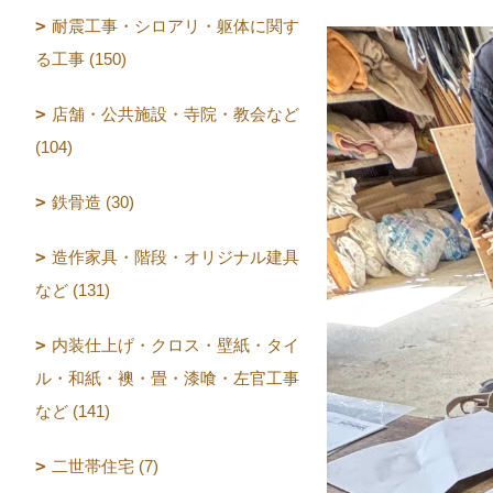
耐震工事・シロアリ・躯体に関す
る工事 (150)
店舗・公共施設・寺院・教会など
(104)
鉄骨造 (30)
造作家具・階段・オリジナル建具
など (131)
内装仕上げ・クロス・壁紙・タイ
ル・和紙・襖・畳・漆喰・左官工事
など (141)
二世帯住宅 (7)