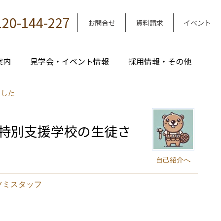
120-144-227
お問合せ
資料請求
イベント
案内
見学会・イベント情報
採用情報・その他
ました
特別支援学校の生徒さ
自己紹介へ
ツミスタッフ