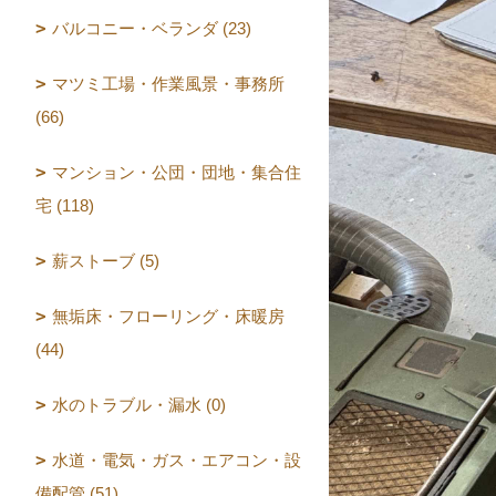
バルコニー・ベランダ (23)
マツミ工場・作業風景・事務所
(66)
マンション・公団・団地・集合住
宅 (118)
薪ストーブ (5)
無垢床・フローリング・床暖房
(44)
水のトラブル・漏水 (0)
水道・電気・ガス・エアコン・設
備配管 (51)