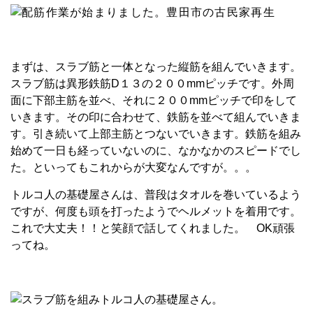
まずは、スラブ筋と一体となった縦筋を組んでいきます。
スラブ筋は異形鉄筋D１３の２００mmピッチです。外周
面に下部主筋を並べ、それに２００mmピッチで印をして
いきます。その印に合わせて、鉄筋を並べて組んでいきま
す。引き続いて上部主筋とつないでいきます。鉄筋を組み
始めて一日も経っていないのに、なかなかのスピードでし
た。といってもこれからが大変なんですが。。。
トルコ人の基礎屋さんは、普段はタオルを巻いているよう
ですが、何度も頭を打ったようでヘルメットを着用です。
これで大丈夫！！と笑顔で話してくれました。 OK頑張
ってね。