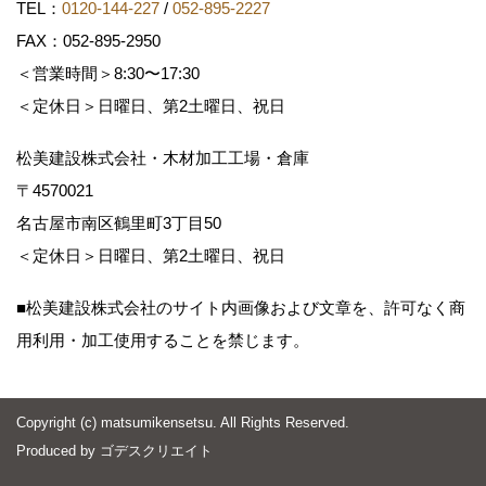
TEL：
0120-144-227
/
052-895-2227
FAX：052-895-2950
＜営業時間＞8:30〜17:30
＜定休日＞日曜日、第2土曜日、祝日
松美建設株式会社・木材加工工場・倉庫
〒4570021
名古屋市南区鶴里町3丁目50
＜定休日＞日曜日、第2土曜日、祝日
■松美建設株式会社のサイト内画像および文章を、許可なく商
用利用・加工使用することを禁じます。
Copyright (c) matsumikensetsu. All Rights Reserved.
Produced by
ゴデスクリエイト