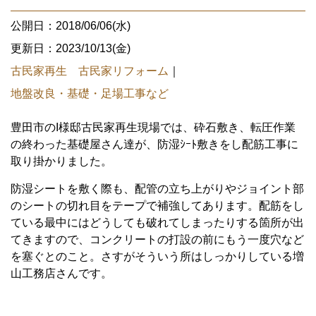
公開日：2018/06/06(水)
更新日：2023/10/13(金)
古民家再生 古民家リフォーム
｜
地盤改良・基礎・足場工事など
豊田市のI様邸古民家再生現場では、砕石敷き、転圧作業
の終わった基礎屋さん達が、防湿ｼｰﾄ敷きをし配筋工事に
取り掛かりました。
防湿シートを敷く際も、配管の立ち上がりやジョイント部
のシートの切れ目をテープで補強してあります。配筋をし
ている最中にはどうしても破れてしまったりする箇所が出
てきますので、コンクリートの打設の前にもう一度穴など
を塞ぐとのこと。さすがそういう所はしっかりしている増
山工務店さんです。