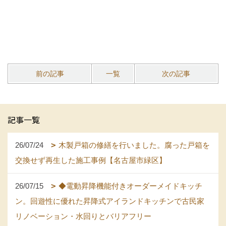
前の記事
一覧
次の記事
記事一覧
26/07/24
木製戸箱の修繕を行いました。腐った戸箱を
交換せず再生した施工事例【名古屋市緑区】
26/07/15
◆電動昇降機能付きオーダーメイドキッチ
ン。回遊性に優れた昇降式アイランドキッチンで古民家
リノベーション・水回りとバリアフリー