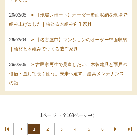
26/03/05
【現場レポート】オーダー壁面収納を現場で
組み上げました｜桧香る木組み造作家具
26/03/04
【名古屋市】マンションのオーダー壁面収納
｜桧材と木組みでつくる造作家具
26/02/05
古民家再生で見直したい、木製建具と雨戸の
価値・直して長く使う。未来へ遺す。建具メンテナンス
の話
1ページ （全168ページ中）
1
2
3
4
5
6