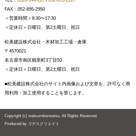
FAX：052-895-2950
＜営業時間＞8:30〜17:30
＜定休日＞日曜日、第2土曜日、祝日
松美建設株式会社・木材加工工場・倉庫
〒4570021
名古屋市南区鶴里町3丁目50
＜定休日＞日曜日、第2土曜日、祝日
■松美建設株式会社のサイト内画像および文章を、許可なく商
用利用・加工使用することを禁じます。
Copyright (c) matsumikensetsu. All Rights Reserved.
Produced by
ゴデスクリエイト