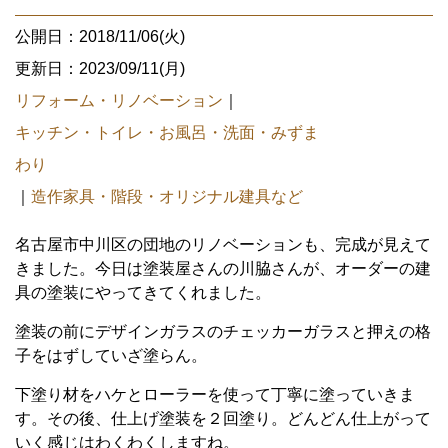
公開日：2018/11/06(火)
更新日：2023/09/11(月)
リフォーム・リノベーション
｜
キッチン・トイレ・お風呂・洗面・みずま
わり
｜
造作家具・階段・オリジナル建具など
名古屋市中川区の団地のリノベーションも、完成が見えて
きました。今日は塗装屋さんの川脇さんが、オーダーの建
具の塗装にやってきてくれました。
塗装の前にデザインガラスのチェッカーガラスと押えの格
子をはずしていざ塗らん。
下塗り材をハケとローラーを使って丁寧に塗っていきま
す。その後、仕上げ塗装を２回塗り。どんどん仕上がって
いく感じはわくわくしますね。