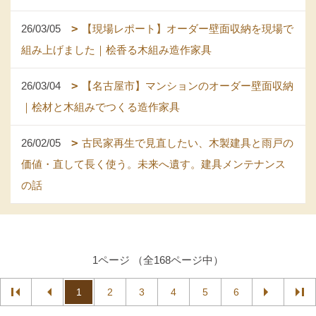
26/03/05
【現場レポート】オーダー壁面収納を現場で
組み上げました｜桧香る木組み造作家具
26/03/04
【名古屋市】マンションのオーダー壁面収納
｜桧材と木組みでつくる造作家具
26/02/05
古民家再生で見直したい、木製建具と雨戸の
価値・直して長く使う。未来へ遺す。建具メンテナンス
の話
1ページ （全168ページ中）
1
2
3
4
5
6