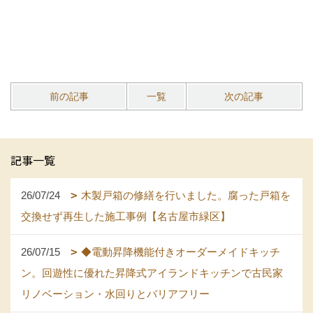
前の記事
一覧
次の記事
記事一覧
26/07/24
木製戸箱の修繕を行いました。腐った戸箱を
交換せず再生した施工事例【名古屋市緑区】
26/07/15
◆電動昇降機能付きオーダーメイドキッチ
ン。回遊性に優れた昇降式アイランドキッチンで古民家
リノベーション・水回りとバリアフリー