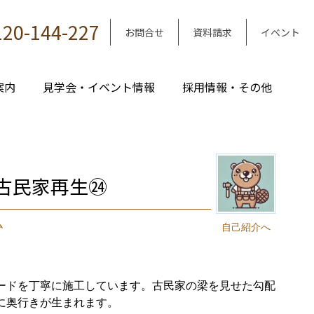
120-144-227
お問合せ
資料請求
イベント
案内
見学会・イベント情報
採用情報・その他
古民家再生㉔
ム
自己紹介へ
ードを丁寧に施工しています。古民家の梁を見せた勾配
に奥行きが生まれます。