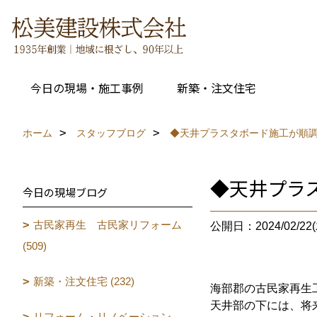
今日の現場・施工事例
新築・注文住宅
ホーム
スタッフブログ
◆天井プラスタボード施工が順
◆天井プラ
今日の現場ブログ
古民家再生 古民家リフォーム
公開日：2024/02/22(
(509)
新築・注文住宅 (232)
海部郡の古民家再生
天井部の下には、将
リフォーム・リノベーション