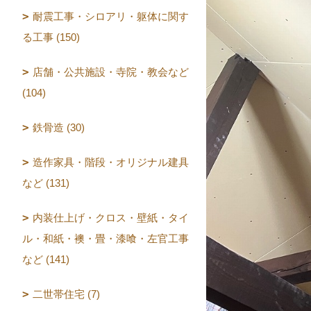
耐震工事・シロアリ・躯体に関す
る工事 (150)
店舗・公共施設・寺院・教会など
(104)
鉄骨造 (30)
造作家具・階段・オリジナル建具
など (131)
内装仕上げ・クロス・壁紙・タイ
ル・和紙・襖・畳・漆喰・左官工事
など (141)
二世帯住宅 (7)