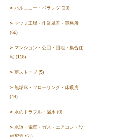
バルコニー・ベランダ (23)
マツミ工場・作業風景・事務所
(66)
マンション・公団・団地・集合住
宅 (118)
薪ストーブ (5)
無垢床・フローリング・床暖房
(44)
水のトラブル・漏水 (0)
水道・電気・ガス・エアコン・設
備配管 (51)