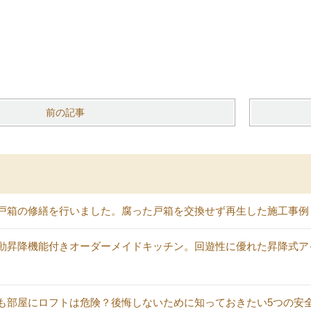
前の記事
戸箱の修繕を行いました。腐った戸箱を交換せず再生した施工事例
動昇降機能付きオーダーメイドキッチン。回遊性に優れた昇降式ア
も部屋にロフトは危険？後悔しないために知っておきたい5つの安