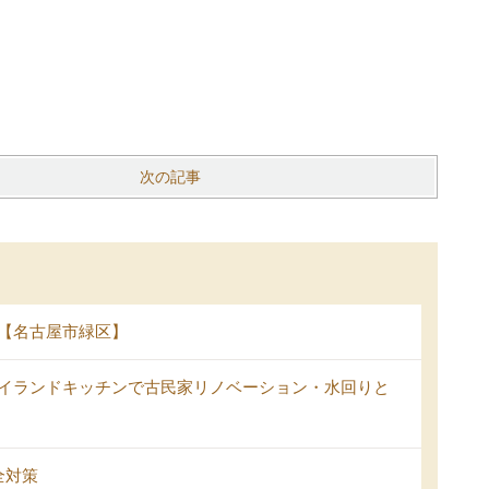
次の記事
【名古屋市緑区】
イランドキッチンで古民家リノベーション・水回りと
全対策