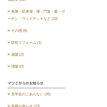
車庫・駐車場・塀・門扉・庭・ガ
ーデン・ウッドデッキなど (33)
その他 (8)
防犯リフォーム (1)
減築 (2)
増築 (0)
マツミからのお知らせ
見学会のごあんない (35)
各種お知らせ (23)