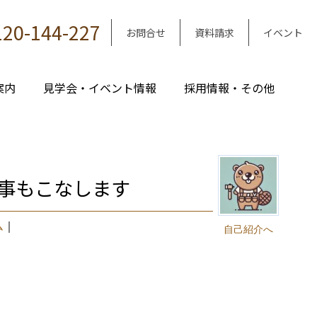
120-144-227
お問合せ
資料請求
イベント
案内
見学会・イベント情報
採用情報・その他
事もこなします
ム
｜
自己紹介へ