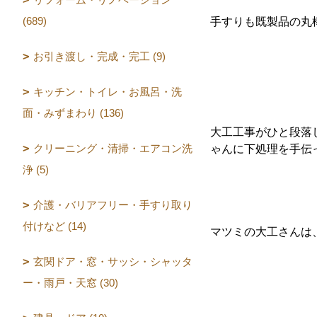
(689)
手すりも既製品の丸
お引き渡し・完成・完工 (9)
キッチン・トイレ・お風呂・洗
面・みずまわり (136)
大工工事がひと段落
クリーニング・清掃・エアコン洗
ゃんに下処理を手伝
浄 (5)
介護・バリアフリー・手すり取り
付けなど (14)
マツミの大工さんは
玄関ドア・窓・サッシ・シャッタ
ー・雨戸・天窓 (30)