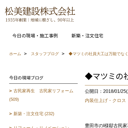
今日の現場・施工事例
新築・注文住宅
ホーム
スタッフブログ
◆マツミの社員大工は万能でな
◆マツミの
今日の現場ブログ
古民家再生 古民家リフォーム
公開日：2018/01/25(
(509)
内装仕上げ・クロス
新築・注文住宅 (232)
豊田市のI様邸古民
リフォーム・リノベーション