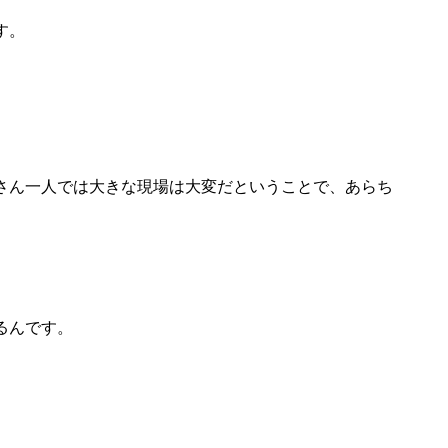
す。
さん一人では大きな現場は大変だということで、あらち
るんです。