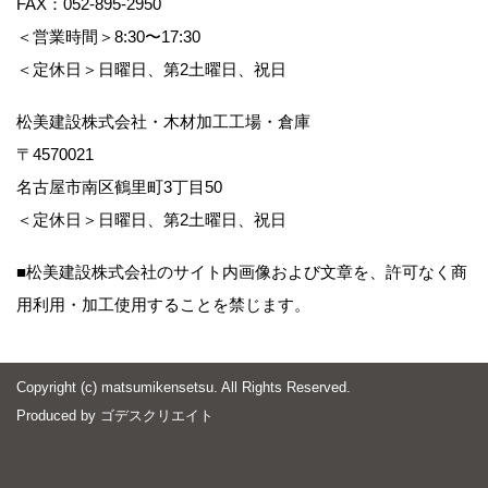
FAX：052-895-2950
＜営業時間＞8:30〜17:30
＜定休日＞日曜日、第2土曜日、祝日
松美建設株式会社・木材加工工場・倉庫
〒4570021
名古屋市南区鶴里町3丁目50
＜定休日＞日曜日、第2土曜日、祝日
■松美建設株式会社のサイト内画像および文章を、許可なく商
用利用・加工使用することを禁じます。
Copyright (c) matsumikensetsu. All Rights Reserved.
Produced by
ゴデスクリエイト