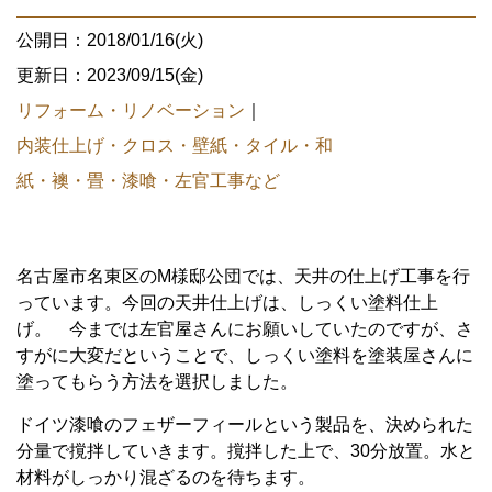
公開日：2018/01/16(火)
更新日：2023/09/15(金)
リフォーム・リノベーション
｜
内装仕上げ・クロス・壁紙・タイル・和
紙・襖・畳・漆喰・左官工事など
名古屋市名東区のM様邸公団では、天井の仕上げ工事を行
っています。今回の天井仕上げは、しっくい塗料仕上
げ。 今までは左官屋さんにお願いしていたのですが、さ
すがに大変だということで、しっくい塗料を塗装屋さんに
塗ってもらう方法を選択しました。
ドイツ漆喰のフェザーフィールという製品を、決められた
分量で撹拌していきます。撹拌した上で、30分放置。水と
材料がしっかり混ざるのを待ちます。