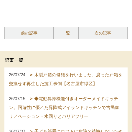
前の記事
一覧
次の記事
記事一覧
26/07/24
木製戸箱の修繕を行いました。腐った戸箱を
交換せず再生した施工事例【名古屋市緑区】
26/07/15
◆電動昇降機能付きオーダーメイドキッチ
ン。回遊性に優れた昇降式アイランドキッチンで古民家
リノベーション・水回りとバリアフリー
26/07/07
子ども部屋にロフトは危険？後悔しないため