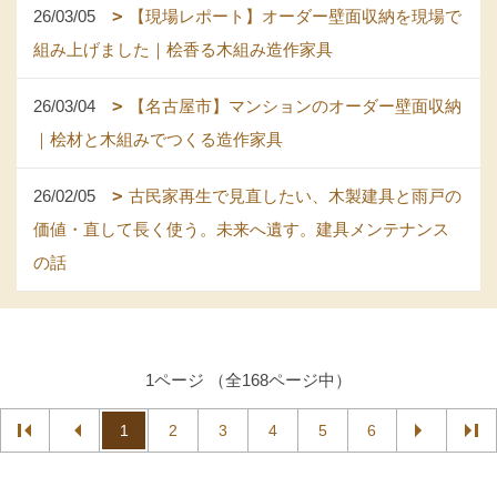
26/03/05
【現場レポート】オーダー壁面収納を現場で
組み上げました｜桧香る木組み造作家具
26/03/04
【名古屋市】マンションのオーダー壁面収納
｜桧材と木組みでつくる造作家具
26/02/05
古民家再生で見直したい、木製建具と雨戸の
価値・直して長く使う。未来へ遺す。建具メンテナンス
の話
1ページ （全168ページ中）
1
2
3
4
5
6