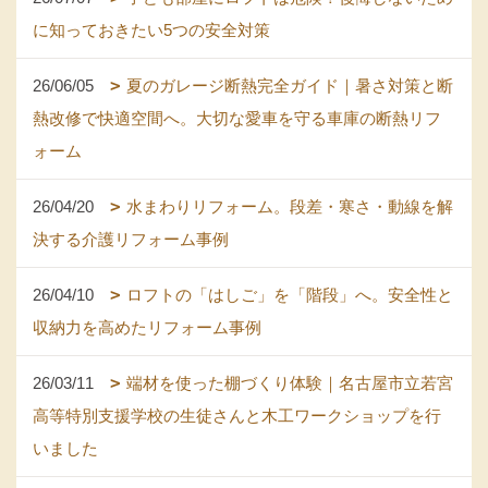
に知っておきたい5つの安全対策
26/06/05
夏のガレージ断熱完全ガイド｜暑さ対策と断
熱改修で快適空間へ。大切な愛車を守る車庫の断熱リフ
ォーム
26/04/20
水まわりリフォーム。段差・寒さ・動線を解
決する介護リフォーム事例
26/04/10
ロフトの「はしご」を「階段」へ。安全性と
収納力を高めたリフォーム事例
26/03/11
端材を使った棚づくり体験｜名古屋市立若宮
高等特別支援学校の生徒さんと木工ワークショップを行
いました