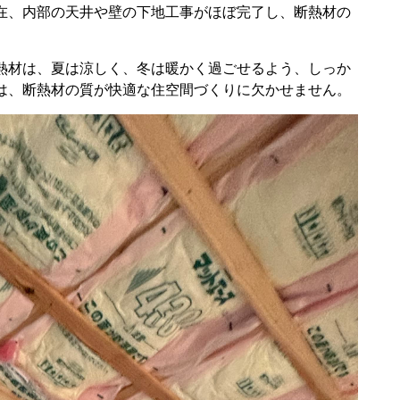
在、内部の天井や壁の下地工事がほぼ完了し、断熱材の
熱材は、夏は涼しく、冬は暖かく過ごせるよう、しっか
は、断熱材の質が快適な住空間づくりに欠かせません。