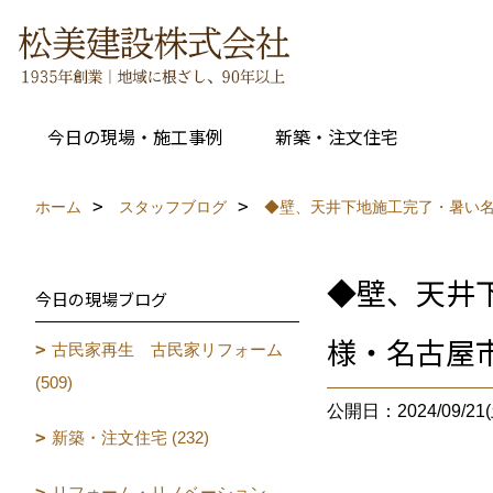
今日の現場・施工事例
新築・注文住宅
ホーム
スタッフブログ
◆壁、天井下地施工完了・暑い名
◆壁、天井
今日の現場ブログ
様・名古屋
古民家再生 古民家リフォーム
(509)
公開日：2024/09/21(
新築・注文住宅 (232)
リフォーム・リノベーション