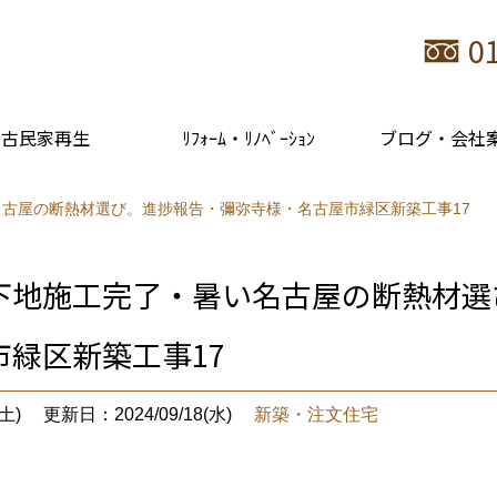
0
古民家再生
ﾘﾌｫｰﾑ・ﾘﾉﾍﾞｰｼｮﾝ
ブログ・会社
古屋の断熱材選び。進捗報告・彌弥寺様・名古屋市緑区新築工事17
下地施工完了・暑い名古屋の断熱材選
市緑区新築工事17
土)
更新日：2024/09/18(水)
新築・注文住宅