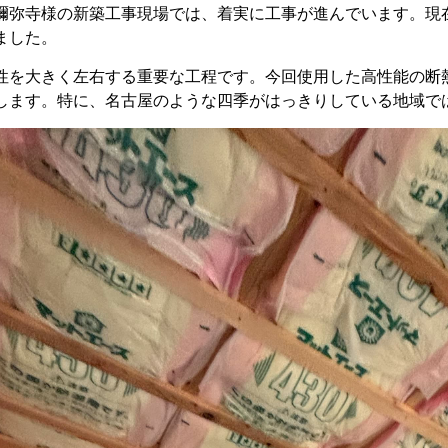
彌弥寺様の新築工事現場では、着実に工事が進んでいます。現
ました。
性を大きく左右する重要な工程です。今回使用した高性能の断
します。特に、名古屋のような四季がはっきりしている地域で