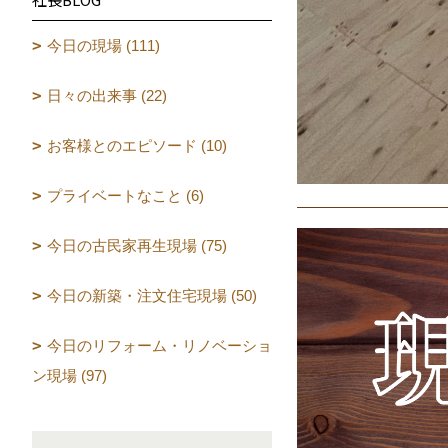
今日の現場 (111)
日々の出来事 (22)
お客様とのエピソード (10)
プライベートなこと (6)
今日の古民家再生現場 (75)
今日の新築・注文住宅現場 (50)
今日のリフォーム・リノベーショ
ン現場 (97)