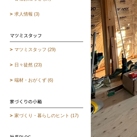
求人情報 (3)
マツミスタッフ
マツミスタッフ (29)
日々徒然 (23)
端材・おがくず (6)
家づくりの小箱
家づくり・暮らしのヒント (17)
社長BLOG