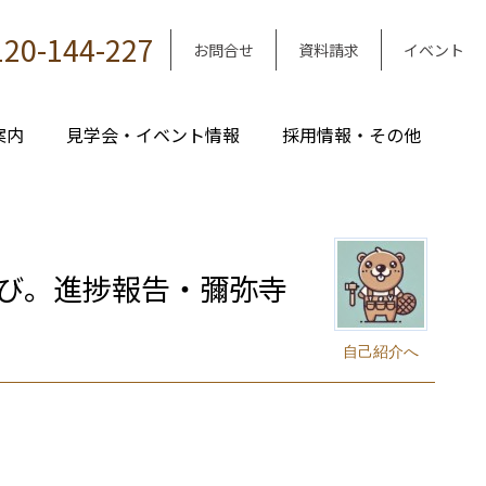
120-144-227
お問合せ
資料請求
イベント
案内
見学会・イベント情報
採用情報・その他
び。進捗報告・彌弥寺
自己紹介へ