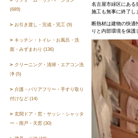
名古屋市緑区にある
(689)
施工も無事に終了し
断熱材は建物の快適
お引き渡し・完成・完工 (9)
りと内部環境を保護
キッチン・トイレ・お風呂・洗
面・みずまわり (136)
クリーニング・清掃・エアコン洗
浄 (5)
介護・バリアフリー・手すり取り
付けなど (14)
玄関ドア・窓・サッシ・シャッタ
ー・雨戸・天窓 (30)