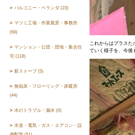
バルコニー・ベランダ (23)
マツミ工場・作業風景・事務所
(66)
これからはプラスた
マンション・公団・団地・集合住
ていく様子を、今後
宅 (118)
薪ストーブ (5)
無垢床・フローリング・床暖房
(44)
水のトラブル・漏水 (0)
水道・電気・ガス・エアコン・設
備配管 (51)