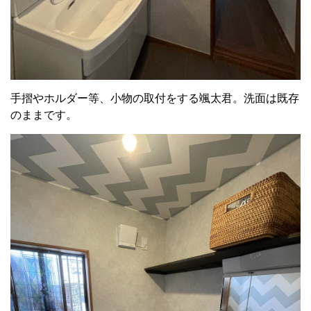
手摺やホルダー等、小物の取付をする颯太君。洗面は既存
のままです。