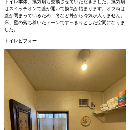
トイレ本体、換気扇も交換させていただきました。換気扇
はスイッチオンで蓋が開いて換気が始まります。オフ時は
蓋が閉まっているため、冬など外から冷気が入りません。
床、壁の落ち着いたトーンですっきりとした空間になりま
した。
トイレビフォー