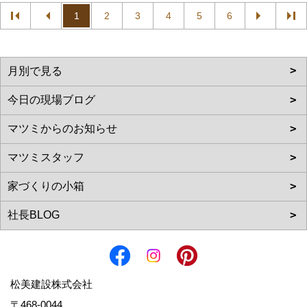
1
2
3
4
5
6
松美建設株式会社
〒468-0044