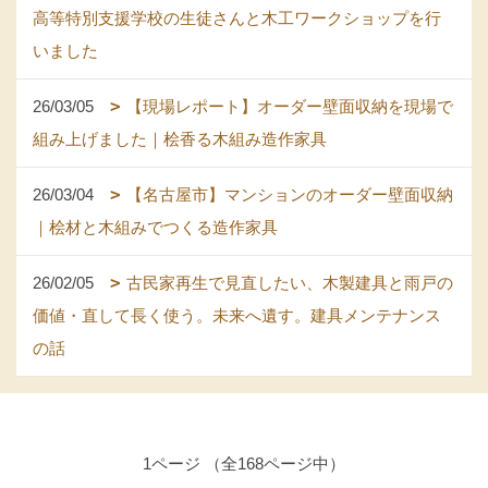
高等特別支援学校の生徒さんと木工ワークショップを行
いました
26/03/05
【現場レポート】オーダー壁面収納を現場で
組み上げました｜桧香る木組み造作家具
26/03/04
【名古屋市】マンションのオーダー壁面収納
｜桧材と木組みでつくる造作家具
26/02/05
古民家再生で見直したい、木製建具と雨戸の
価値・直して長く使う。未来へ遺す。建具メンテナンス
の話
1ページ （全168ページ中）