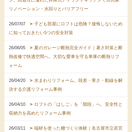
リノベーション・水回りとバリアフリー
26/07/07
子ども部屋にロフトは危険？後悔しないため
に知っておきたい5つの安全対策
26/06/05
夏のガレージ断熱完全ガイド｜暑さ対策と断
熱改修で快適空間へ。大切な愛車を守る車庫の断熱リフ
ォーム
26/04/20
水まわりリフォーム。段差・寒さ・動線を解
決する介護リフォーム事例
26/04/10
ロフトの「はしご」を「階段」へ。安全性と
収納力を高めたリフォーム事例
26/03/11
端材を使った棚づくり体験｜名古屋市立若宮