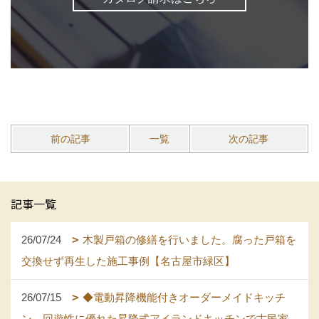
前の記事
一覧
次の記事
記事一覧
26/07/24
木製戸箱の修繕を行いました。腐った戸箱を
交換せず再生した施工事例【名古屋市緑区】
26/07/15
◆電動昇降機能付きオーダーメイドキッチ
ン。回遊性に優れた昇降式アイランドキッチンで古民家