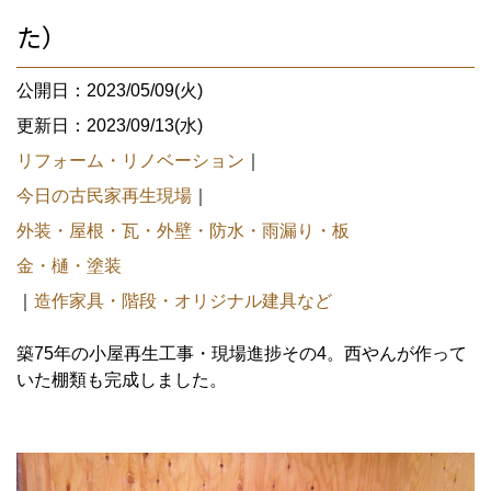
た）
公開日：2023/05/09(火)
更新日：2023/09/13(水)
リフォーム・リノベーション
｜
今日の古民家再生現場
｜
外装・屋根・瓦・外壁・防水・雨漏り・板
金・樋・塗装
｜
造作家具・階段・オリジナル建具など
築75年の小屋再生工事・現場進捗その4。西やんが作って
いた棚類も完成しました。