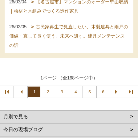
26/03/04
【名古屋市】マンションのオーダー壁面収納
｜桧材と木組みでつくる造作家具
26/02/05
古民家再生で見直したい、木製建具と雨戸の
価値・直して長く使う。未来へ遺す。建具メンテナンス
の話
1ページ （全168ページ中）
1
2
3
4
5
6