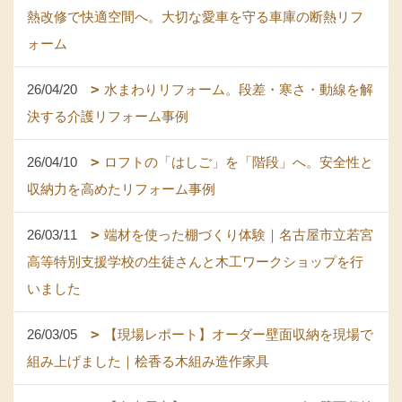
熱改修で快適空間へ。大切な愛車を守る車庫の断熱リフ
ォーム
26/04/20
水まわりリフォーム。段差・寒さ・動線を解
決する介護リフォーム事例
26/04/10
ロフトの「はしご」を「階段」へ。安全性と
収納力を高めたリフォーム事例
26/03/11
端材を使った棚づくり体験｜名古屋市立若宮
高等特別支援学校の生徒さんと木工ワークショップを行
いました
26/03/05
【現場レポート】オーダー壁面収納を現場で
組み上げました｜桧香る木組み造作家具