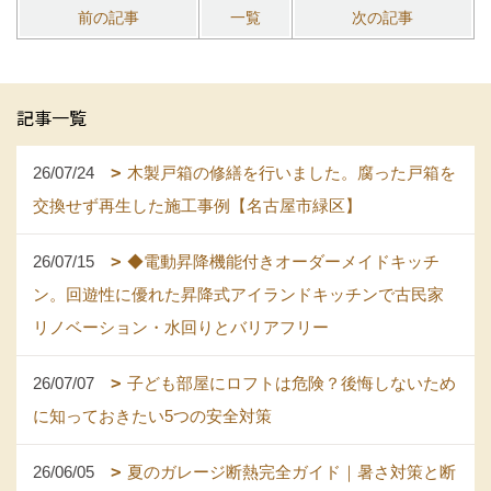
前の記事
一覧
次の記事
記事一覧
26/07/24
木製戸箱の修繕を行いました。腐った戸箱を
交換せず再生した施工事例【名古屋市緑区】
26/07/15
◆電動昇降機能付きオーダーメイドキッチ
ン。回遊性に優れた昇降式アイランドキッチンで古民家
リノベーション・水回りとバリアフリー
26/07/07
子ども部屋にロフトは危険？後悔しないため
に知っておきたい5つの安全対策
26/06/05
夏のガレージ断熱完全ガイド｜暑さ対策と断