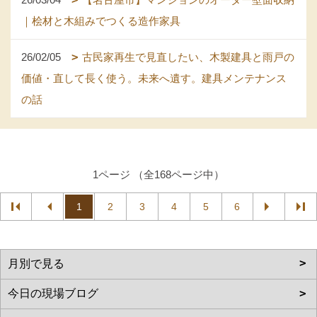
｜桧材と木組みでつくる造作家具
26/02/05
古民家再生で見直したい、木製建具と雨戸の
価値・直して長く使う。未来へ遺す。建具メンテナンス
の話
1ページ （全168ページ中）
1
2
3
4
5
6