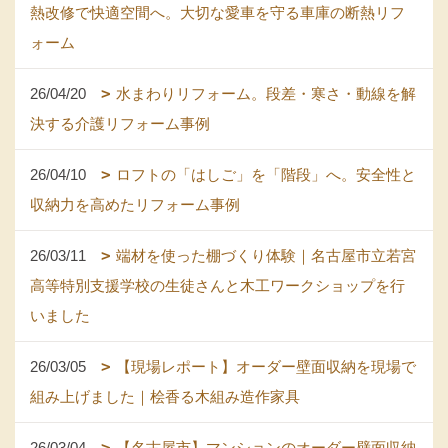
熱改修で快適空間へ。大切な愛車を守る車庫の断熱リフ
ォーム
26/04/20
水まわりリフォーム。段差・寒さ・動線を解
決する介護リフォーム事例
26/04/10
ロフトの「はしご」を「階段」へ。安全性と
収納力を高めたリフォーム事例
26/03/11
端材を使った棚づくり体験｜名古屋市立若宮
高等特別支援学校の生徒さんと木工ワークショップを行
いました
26/03/05
【現場レポート】オーダー壁面収納を現場で
組み上げました｜桧香る木組み造作家具
26/03/04
【名古屋市】マンションのオーダー壁面収納