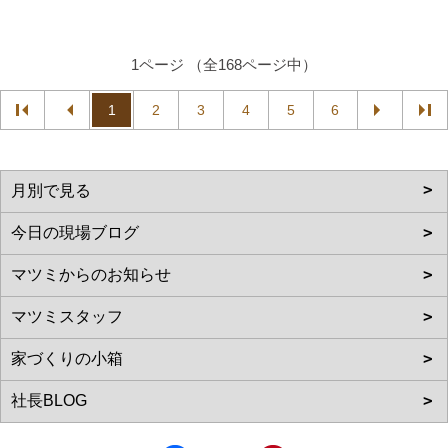
1ページ （全168ページ中）
1
2
3
4
5
6