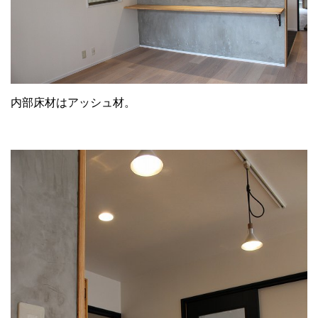
内部床材はアッシュ材。