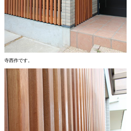
寺西作です。