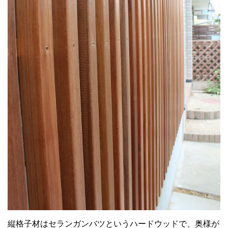
縦格子材はセランガンバツというハードウッドで、奥様が