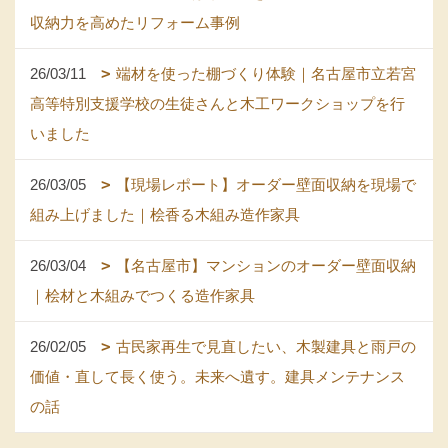
収納力を高めたリフォーム事例
26/03/11
端材を使った棚づくり体験｜名古屋市立若宮
高等特別支援学校の生徒さんと木工ワークショップを行
いました
26/03/05
【現場レポート】オーダー壁面収納を現場で
組み上げました｜桧香る木組み造作家具
26/03/04
【名古屋市】マンションのオーダー壁面収納
｜桧材と木組みでつくる造作家具
26/02/05
古民家再生で見直したい、木製建具と雨戸の
価値・直して長く使う。未来へ遺す。建具メンテナンス
の話