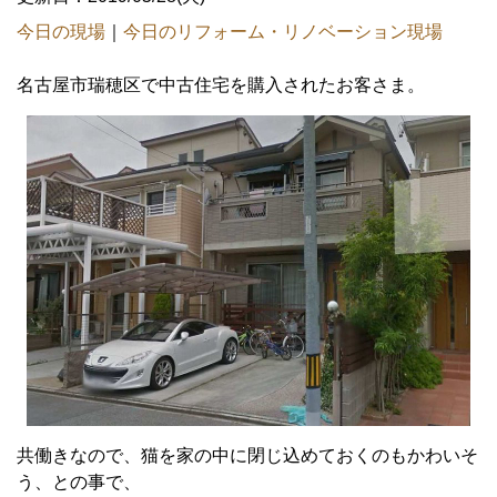
今日の現場
｜
今日のリフォーム・リノベーション現場
名古屋市瑞穂区で中古住宅を購入されたお客さま。
共働きなので、猫を家の中に閉じ込めておくのもかわいそ
う、との事で、