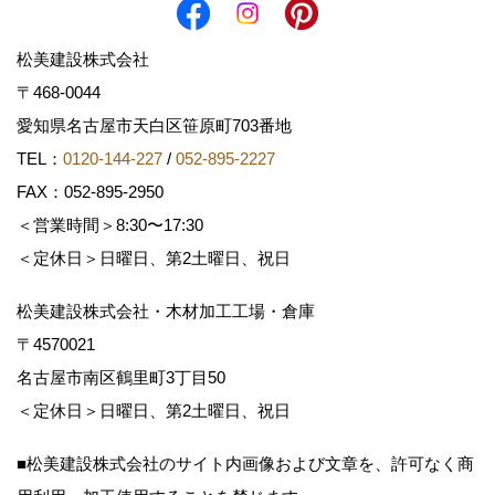
松美建設株式会社
〒468-0044
愛知県名古屋市天白区笹原町703番地
TEL：
0120-144-227
/
052-895-2227
FAX：052-895-2950
＜営業時間＞8:30〜17:30
＜定休日＞日曜日、第2土曜日、祝日
松美建設株式会社・木材加工工場・倉庫
〒4570021
名古屋市南区鶴里町3丁目50
＜定休日＞日曜日、第2土曜日、祝日
■松美建設株式会社のサイト内画像および文章を、許可なく商