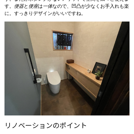
す。
便器
と
便座
は
一体
なので、凹凸が少なくお手入れも楽
に。すっきりデザインがいいですね。
リノベーションのポイント