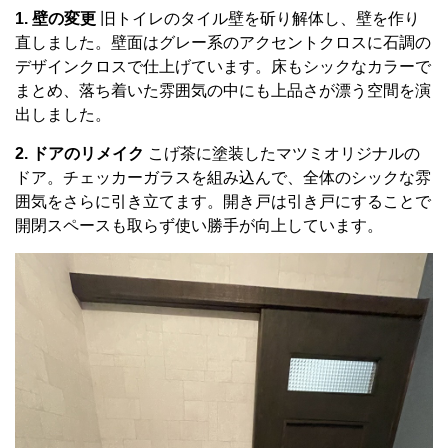
1. 壁の変更
旧トイレのタイル壁を斫り解体し、壁を作り
直しました。壁面はグレー系のアクセントクロスに石調の
デザインクロスで仕上げています。床もシックなカラーで
まとめ、落ち着いた雰囲気の中にも上品さが漂う空間を演
出しました。
2. ドアのリメイク
こげ茶に塗装したマツミオリジナルの
ドア。チェッカーガラスを組み込んで、全体のシックな雰
囲気をさらに引き立てます。開き戸は引き戸にすることで
開閉スペースも取らず使い勝手が向上しています。