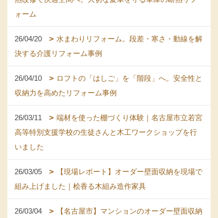
ォーム
26/04/20
水まわりリフォーム。段差・寒さ・動線を解
決する介護リフォーム事例
26/04/10
ロフトの「はしご」を「階段」へ。安全性と
収納力を高めたリフォーム事例
26/03/11
端材を使った棚づくり体験｜名古屋市立若宮
高等特別支援学校の生徒さんと木工ワークショップを行
いました
26/03/05
【現場レポート】オーダー壁面収納を現場で
組み上げました｜桧香る木組み造作家具
26/03/04
【名古屋市】マンションのオーダー壁面収納