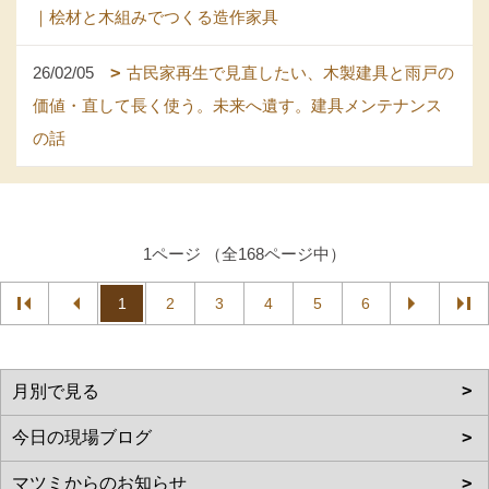
｜桧材と木組みでつくる造作家具
26/02/05
古民家再生で見直したい、木製建具と雨戸の
価値・直して長く使う。未来へ遺す。建具メンテナンス
の話
1ページ （全168ページ中）
1
2
3
4
5
6