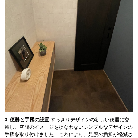
3. 便器と手摺の設置
すっきりデザインの新しい便器に交
換し、空間のイメージを損なわないシンプルなデザインの
手摺を取り付けました。これにより、足腰の負担が軽減さ