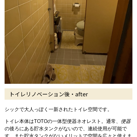
トイレリノベーション後・after
シックで大人っぽく一新されたトイレ空間です。
トイレ本体はTOTOの一体型便器ネオレスト。通常、
便器
の後ろにある貯水タンクがないので、連続使用が可能で
す。また貯水タンクがないメリットで空間を広々と使えま