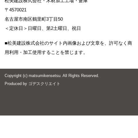
松美建設株式会社・木材加工工場・倉庫
〒4570021
名古屋市南区鶴里町3丁目50
＜定休日＞日曜日、第2土曜日、祝日
■松美建設株式会社のサイト内画像および文章を、許可なく商
用利用・加工使用することを禁じます。
Copyright (c) matsumikensetsu. All Rights Reserved.
Produced by
ゴデスクリエイト