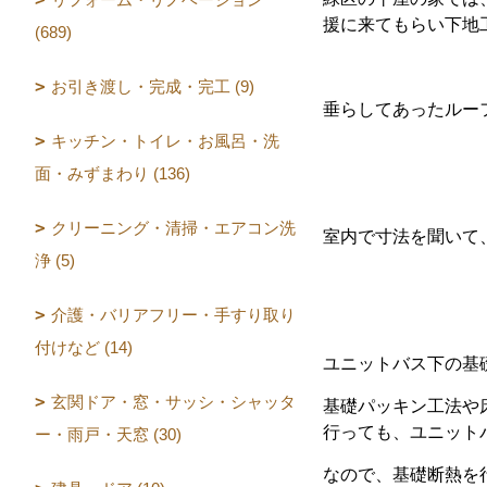
援に来てもらい下地
(689)
お引き渡し・完成・完工 (9)
垂らしてあったルー
キッチン・トイレ・お風呂・洗
面・みずまわり (136)
クリーニング・清掃・エアコン洗
室内で寸法を聞いて
浄 (5)
介護・バリアフリー・手すり取り
付けなど (14)
ユニットバス下の基
玄関ドア・窓・サッシ・シャッタ
基礎パッキン工法や
行っても、ユニット
ー・雨戸・天窓 (30)
なので、基礎断熱を