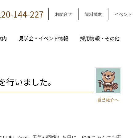
120-144-227
お問合せ
資料請求
イベント
案内
見学会・イベント情報
採用情報・その他
を行いました。
自己紹介へ
ていましたが、天気が回復した日に、やまちゃんにも応