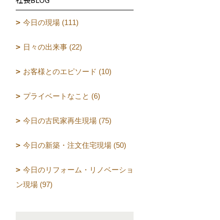
今日の現場 (111)
日々の出来事 (22)
お客様とのエピソード (10)
プライベートなこと (6)
今日の古民家再生現場 (75)
今日の新築・注文住宅現場 (50)
今日のリフォーム・リノベーショ
ン現場 (97)