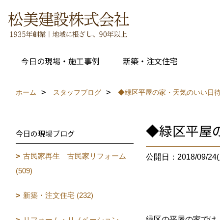
今日の現場・施工事例
新築・注文住宅
ホーム
スタッフブログ
◆緑区平屋の家・天気のいい日
◆緑区平屋
今日の現場ブログ
古民家再生 古民家リフォーム
公開日：2018/09/24(
(509)
新築・注文住宅 (232)
緑区の平屋の家では
リフォーム・リノベーション