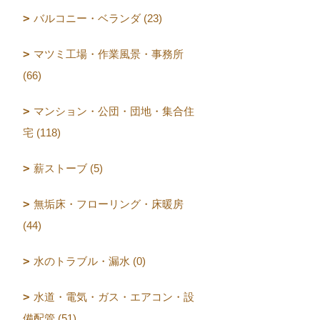
バルコニー・ベランダ (23)
マツミ工場・作業風景・事務所
(66)
マンション・公団・団地・集合住
宅 (118)
薪ストーブ (5)
無垢床・フローリング・床暖房
(44)
水のトラブル・漏水 (0)
水道・電気・ガス・エアコン・設
備配管 (51)