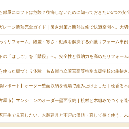
も部屋にロフトは危険？後悔しないために知っておきたい5つの安
ガレージ断熱完全ガイド｜暑さ対策と断熱改修で快適空間へ。大切
わりリフォーム。段差・寒さ・動線を解決する介護リフォーム事例
トの「はしご」を「階段」へ。安全性と収納力を高めたリフォーム
を使った棚づくり体験｜名古屋市立若宮高等特別支援学校の生徒さ
場レポート】オーダー壁面収納を現場で組み上げました｜桧香る木
古屋市】マンションのオーダー壁面収納｜桧材と木組みでつくる造
家再生で見直したい、木製建具と雨戸の価値・直して長く使う。未