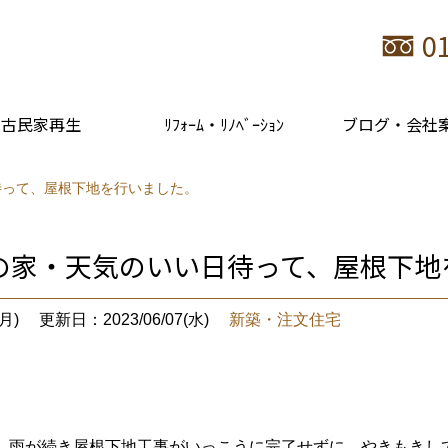
0
古民家再生
ﾘﾌｫｰﾑ・ﾘﾉﾍﾞｰｼｮﾝ
ブログ・会社
待って、屋根下地を行いました。
の家・天気のいい日待って、屋根下地
月)
更新日：2023/06/07(水)
新築・注文住宅
、雨が続き屋根下地工事がいっこうに完了せずに、やきもきし