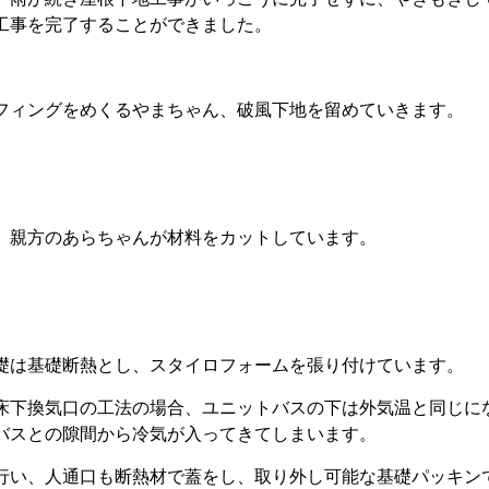
工事を完了することができました。
フィングをめくるやまちゃん、破風下地を留めていきます。
、親方のあらちゃんが材料をカットしています。
礎は基礎断熱とし、スタイロフォームを張り付けています。
床下換気口の工法の場合、ユニットバスの下は外気温と同じに
バスとの隙間から冷気が入ってきてしまいます。
行い、人通口も断熱材で蓋をし、取り外し可能な基礎パッキン