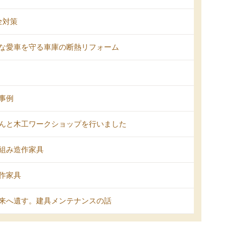
全対策
な愛車を守る車庫の断熱リフォーム
事例
んと木工ワークショップを行いました
組み造作家具
作家具
来へ遺す。建具メンテナンスの話