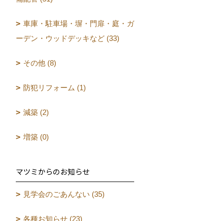
車庫・駐車場・塀・門扉・庭・ガ
ーデン・ウッドデッキなど (33)
その他 (8)
防犯リフォーム (1)
減築 (2)
増築 (0)
マツミからのお知らせ
見学会のごあんない (35)
各種お知らせ (23)