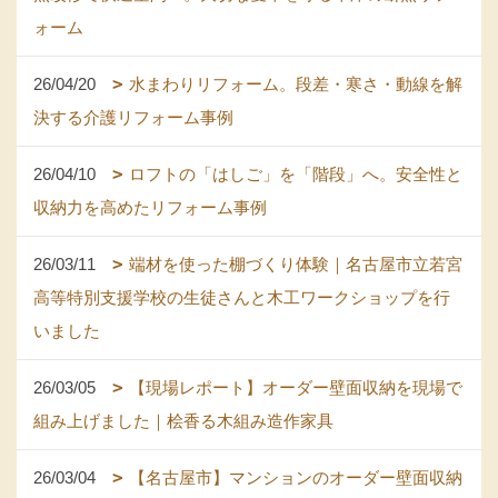
ォーム
26/04/20
水まわりリフォーム。段差・寒さ・動線を解
決する介護リフォーム事例
26/04/10
ロフトの「はしご」を「階段」へ。安全性と
収納力を高めたリフォーム事例
26/03/11
端材を使った棚づくり体験｜名古屋市立若宮
高等特別支援学校の生徒さんと木工ワークショップを行
いました
26/03/05
【現場レポート】オーダー壁面収納を現場で
組み上げました｜桧香る木組み造作家具
26/03/04
【名古屋市】マンションのオーダー壁面収納