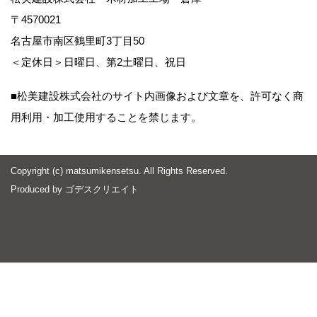
〒4570021
名古屋市南区鶴里町3丁目50
＜定休日＞日曜日、第2土曜日、祝日
■松美建設株式会社のサイト内画像および文章を、許可なく商
用利用・加工使用することを禁じます。
Copyright (c) matsumikensetsu. All Rights Reserved.
Produced by
ゴデスクリエイト