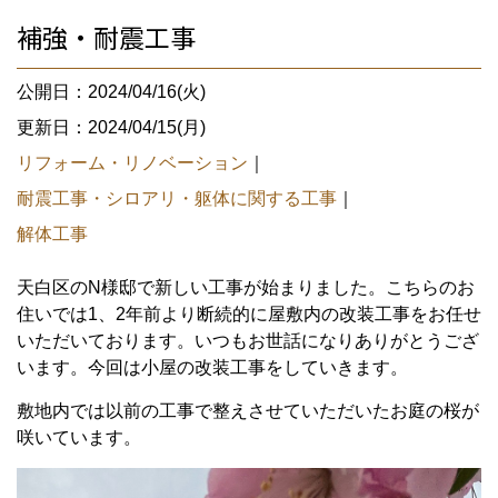
補強・耐震工事
公開日：2024/04/16(火)
更新日：2024/04/15(月)
リフォーム・リノベーション
｜
耐震工事・シロアリ・躯体に関する工事
｜
解体工事
天白区のN様邸で新しい工事が始まりました。こちらのお
住いでは1、2年前より断続的に屋敷内の改装工事をお任せ
いただいております。いつもお世話になりありがとうござ
います。今回は小屋の改装工事をしていきます。
敷地内では以前の工事で整えさせていただいたお庭の桜が
咲いています。