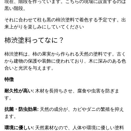
現在、階段を作っています。こちらの現場に設置するのは
黒い階段。
それに合わせて柱も黒の柿渋塗料で着色する予定です。出
来上がりを楽しみにしていてください
柿渋塗料ってなに？
柿渋塗料は、柿の果実から作られる天然の塗料です。古く
から建物の保護や装飾に使われており、木に深みのある色
合いと光沢を与えます。
特徴
耐久性が高い:
木材を長持ちさせ、腐食や虫害を防ぎま
す。
抗菌・防虫効果:
天然の成分が、カビやダニの繁殖を抑え
ます。
環境に優しい:
天然素材なので、人体や環境に優しい塗料