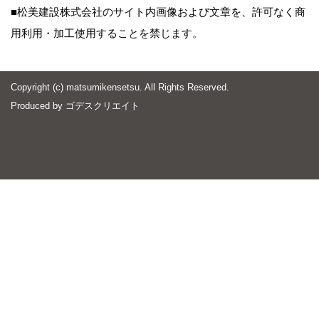
■松美建設株式会社のサイト内画像および文章を、許可なく商
用利用・加工使用することを禁じます。
Copyright (c) matsumikensetsu. All Rights Reserved.
Produced by
ゴデスクリエイト