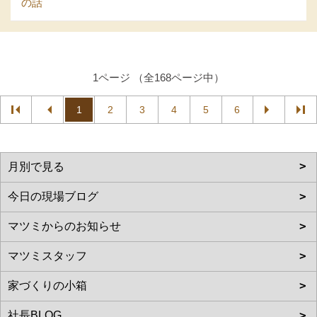
の話
1ページ （全168ページ中）
1
2
3
4
5
6