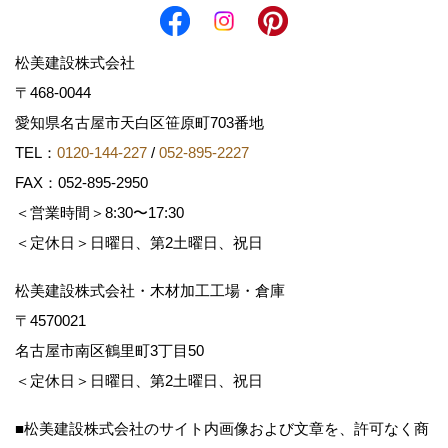
松美建設株式会社
〒468-0044
愛知県名古屋市天白区笹原町703番地
TEL：
0120-144-227
/
052-895-2227
FAX：052-895-2950
＜営業時間＞8:30〜17:30
＜定休日＞日曜日、第2土曜日、祝日
松美建設株式会社・木材加工工場・倉庫
〒4570021
名古屋市南区鶴里町3丁目50
＜定休日＞日曜日、第2土曜日、祝日
■松美建設株式会社のサイト内画像および文章を、許可なく商