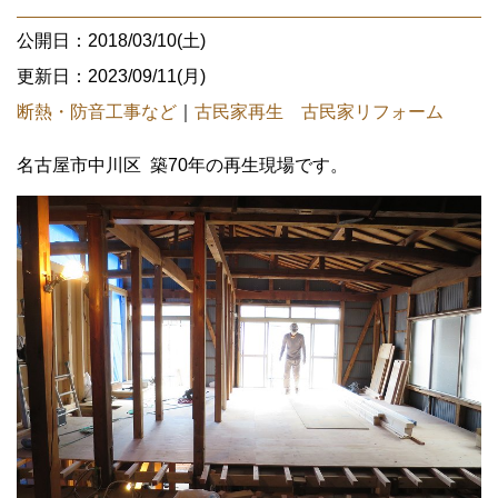
公開日：2018/03/10(土)
更新日：2023/09/11(月)
断熱・防音工事など
｜
古民家再生 古民家リフォーム
名古屋市中川区 築70年の再生現場です。