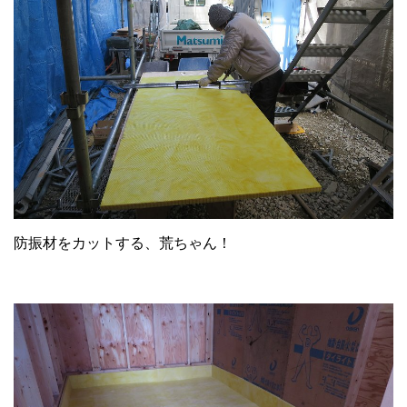
防振材をカットする、荒ちゃん！