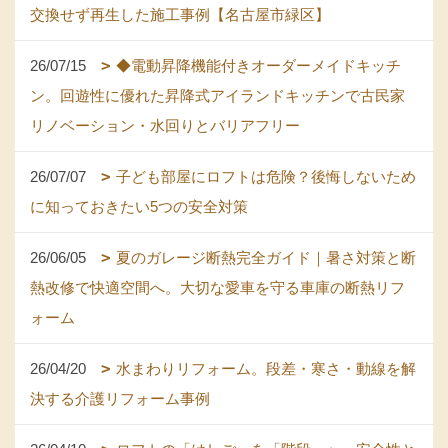
交換せず再生した施工事例【名古屋市緑区】
26/07/15
◆電動昇降機能付きオーダーメイドキッチ
ン。回遊性に優れた昇降式アイランドキッチンで古民家
リノベーション・水回りとバリアフリー
26/07/07
子ども部屋にロフトは危険？後悔しないため
に知っておきたい5つの安全対策
26/06/05
夏のガレージ断熱完全ガイド｜暑さ対策と断
熱改修で快適空間へ。大切な愛車を守る車庫の断熱リフ
ォーム
26/04/20
水まわりリフォーム。段差・寒さ・動線を解
決する介護リフォーム事例