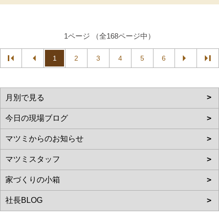
1ページ （全168ページ中）
1
2
3
4
5
6