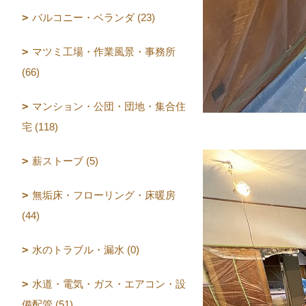
バルコニー・ベランダ (23)
マツミ工場・作業風景・事務所
(66)
マンション・公団・団地・集合住
宅 (118)
薪ストーブ (5)
無垢床・フローリング・床暖房
(44)
水のトラブル・漏水 (0)
水道・電気・ガス・エアコン・設
備配管 (51)