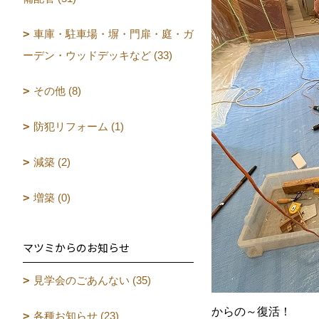
車庫・駐車場・塀・門扉・庭・ガ
ーデン・ウッドデッキなど (33)
その他 (8)
防犯リフォーム (1)
減築 (2)
増築 (0)
マツミからのお知らせ
見学会のごあんない (35)
からの～復活！
各種お知らせ (23)