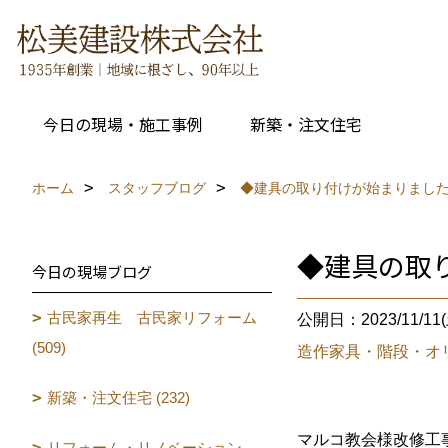
今日の現場・施工事例
新築・注文住宅
ホーム
スタッフブログ
◆建具の取り付けが始まりました
◆建具の取
今日の現場ブログ
古民家再生 古民家リフォーム
公開日：2023/11/11(
(509)
造作家具・階段・オ
新築・注文住宅 (232)
マルコ教会様改修工
リフォーム・リノベーション