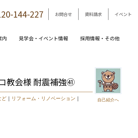
120-144-227
お問合せ
資料請求
イベント
案内
見学会・イベント情報
採用情報・その他
コ教会様 耐震補強㊶
など
｜
リフォーム・リノベーション
｜
自己紹介へ