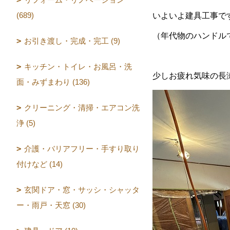
(689)
いよいよ建具工事で
（年代物のハンドル
お引き渡し・完成・完工 (9)
キッチン・トイレ・お風呂・洗
少しお疲れ気味の長
面・みずまわり (136)
クリーニング・清掃・エアコン洗
浄 (5)
介護・バリアフリー・手すり取り
付けなど (14)
玄関ドア・窓・サッシ・シャッタ
ー・雨戸・天窓 (30)