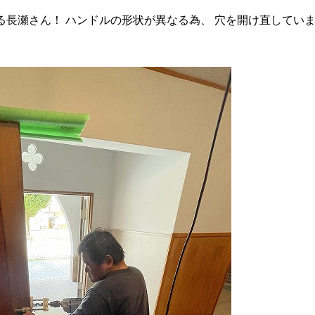
る長瀬さん！ ハンドルの形状が異なる為、 穴を開け直してい