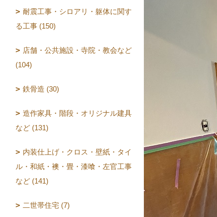
耐震工事・シロアリ・躯体に関す
る工事 (150)
店舗・公共施設・寺院・教会など
(104)
鉄骨造 (30)
造作家具・階段・オリジナル建具
など (131)
内装仕上げ・クロス・壁紙・タイ
ル・和紙・襖・畳・漆喰・左官工事
など (141)
二世帯住宅 (7)