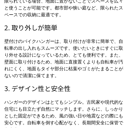
限られている場合、地面に置かないことでスペースを広々
と使うことが可能です。都市部や狭い庭など、限られたス
ペースでの収納に最適です。
2. 取り外しが簡単
壁付けのバイクハンガーは、取り付けが非常に簡単で、自
転車の出し入れもスムーズです。使いたいときにすぐに取
り外せる設計になっているため、とても便利です。また、
壁面に取り付けるため、地面に直接置くよりも自転車が汚
れにくく、地面もタイヤ部分に枯葉やゴミがたまることが
ないので清潔に保てます。
3. デザイン性と安全性
ハンガーのデザインはとてもシンプル。古民家や現代的な
住宅にも目立たず自然にマッチします。さらに、しっかり
とした固定ができるため、風の強い日や地震などの際にも
安心です。自転車を倒す心配がなく、長期間安全に保管で