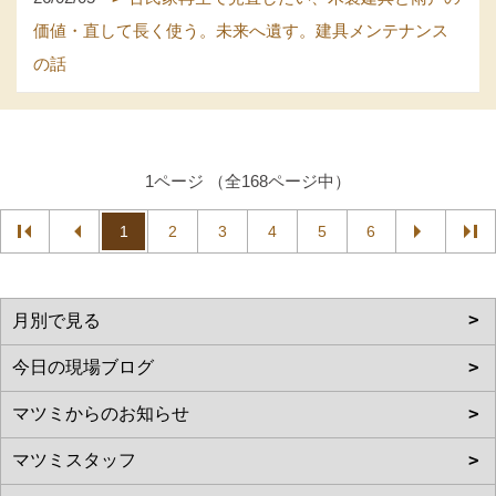
価値・直して長く使う。未来へ遺す。建具メンテナンス
の話
1ページ （全168ページ中）
1
2
3
4
5
6