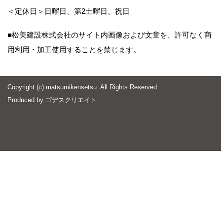
＜定休日＞日曜日、第2土曜日、祝日
■松美建設株式会社のサイト内画像および文章を、許可なく商
用利用・加工使用することを禁じます。
Copyright (c) matsumikensetsu. All Rights Reserved.
Produced by
ゴデスクリエイト