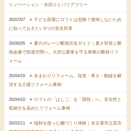
リノベーション・水回りとバリアフリー
26/07/07
子ども部屋にロフトは危険？後悔しないため
に知っておきたい5つの安全対策
26/06/05
夏のガレージ断熱完全ガイド｜暑さ対策と断
熱改修で快適空間へ。大切な愛車を守る車庫の断熱リフ
ォーム
26/04/20
水まわりリフォーム。段差・寒さ・動線を解
決する介護リフォーム事例
26/04/10
ロフトの「はしご」を「階段」へ。安全性と
収納力を高めたリフォーム事例
26/03/11
端材を使った棚づくり体験｜名古屋市立若宮