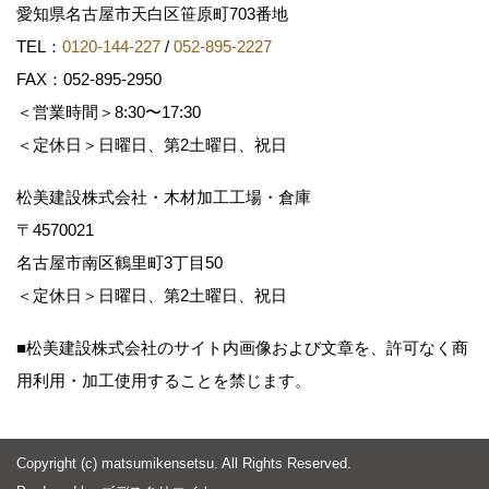
愛知県名古屋市天白区笹原町703番地
TEL：
0120-144-227
/
052-895-2227
FAX：052-895-2950
＜営業時間＞8:30〜17:30
＜定休日＞日曜日、第2土曜日、祝日
松美建設株式会社・木材加工工場・倉庫
〒4570021
名古屋市南区鶴里町3丁目50
＜定休日＞日曜日、第2土曜日、祝日
■松美建設株式会社のサイト内画像および文章を、許可なく商
用利用・加工使用することを禁じます。
Copyright (c) matsumikensetsu. All Rights Reserved.