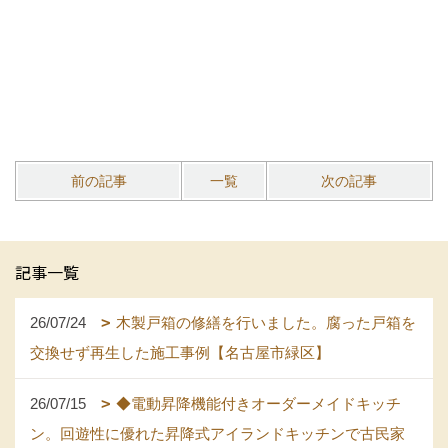
前の記事
一覧
次の記事
記事一覧
26/07/24
木製戸箱の修繕を行いました。腐った戸箱を
交換せず再生した施工事例【名古屋市緑区】
26/07/15
◆電動昇降機能付きオーダーメイドキッチ
ン。回遊性に優れた昇降式アイランドキッチンで古民家