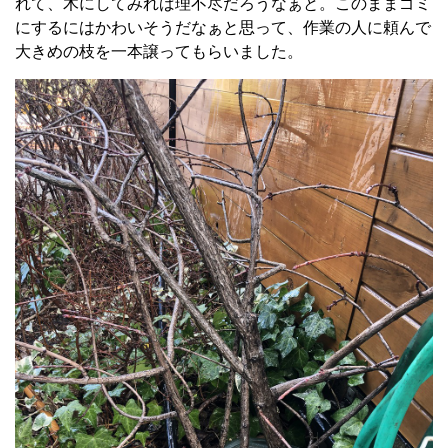
れて、木にしてみれば理不尽だろうなぁと。このままゴミ
にするにはかわいそうだなぁと思って、作業の人に頼んで
大きめの枝を一本譲ってもらいました。