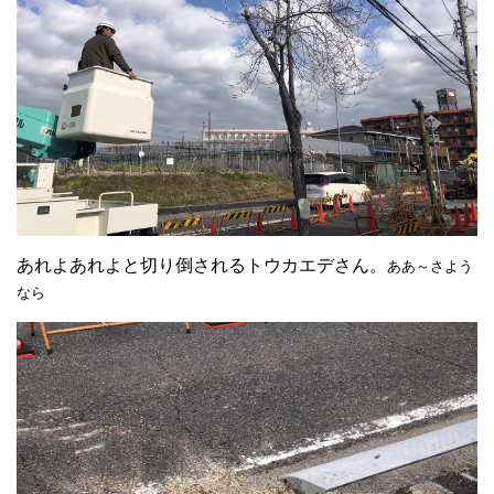
あれよあれよと切り倒されるトウカエデさん。
ああ～さよう
なら