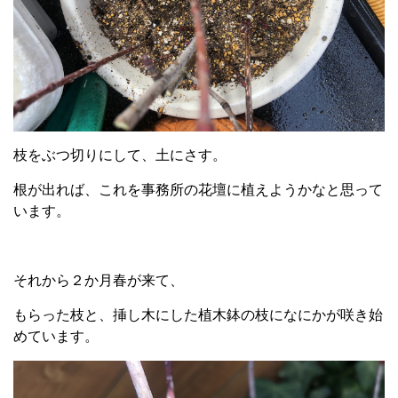
枝をぶつ切りにして、土にさす。
根が出れば、これを事務所の花壇に植えようかなと思って
います。
それから２か月春が来て、
もらった枝と、挿し木にした植木鉢の枝になにかが咲き始
めています。