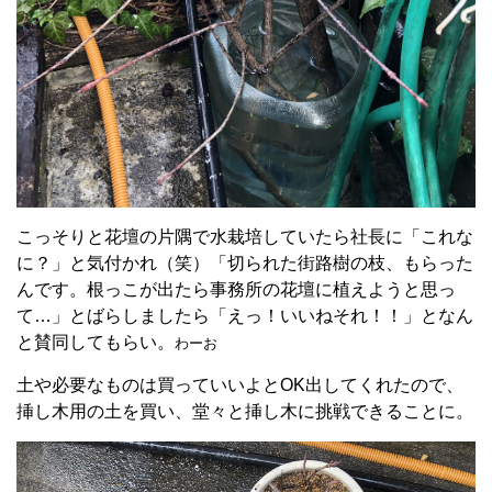
こっそりと花壇の片隅で水栽培していたら社長に「これな
に？」と気付かれ（笑）
「切られた街路樹の枝、もらった
んです。根っこが出たら事務所の花壇に植えようと思っ
て…」とばらしましたら「えっ！いいねそれ！！」となん
と賛同してもらい。
わーお
土や必要なものは買っていいよとOK出してくれたので、
挿し木用の土を買い、堂々と挿し木に挑戦できることに。