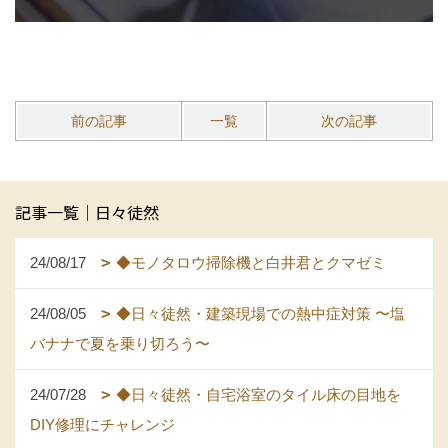
前の記事
一覧
次の記事
記事一覧｜日々徒然
24/08/17
◆モノタロウ掃除機と白井君とクマゼミ
24/08/05
◆日々徒然・建築現場での熱中症対策 〜塩
バナナで夏を乗り切ろう〜
24/07/28
◆日々徒然・自宅浴室のタイル床の目地を
DIY修理にチャレンジ