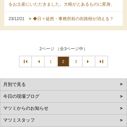
をお土産にいただきました。大根がとあるものに変身。
23/12/21
◆日々徒然・事務所前の街路樹が消える？
2ページ （全3ページ中）
1
2
3