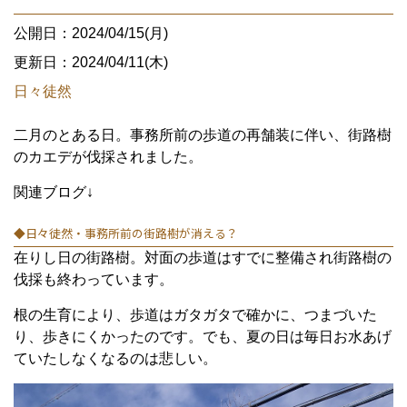
公開日：2024/04/15(月)
更新日：2024/04/11(木)
日々徒然
二月のとある日。事務所前の歩道の再舗装に伴い、街路樹
のカエデが伐採されました。
関連ブログ↓
◆日々徒然・事務所前の街路樹が消える？
在りし日の街路樹。対面の歩道はすでに整備され街路樹の
伐採も終わっています。
根の生育により、歩道はガタガタで確かに、つまづいた
り、歩きにくかったのです。でも、夏の日は毎日お水あげ
ていたしなくなるのは悲しい。