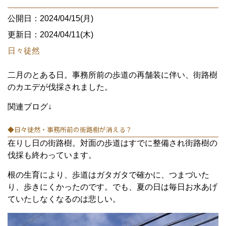
公開日：2024/04/15(月)
更新日：2024/04/11(木)
日々徒然
二月のとある日。事務所前の歩道の再舗装に伴い、街路樹
のカエデが伐採されました。
関連ブログ↓
◆日々徒然・事務所前の街路樹が消える？
在りし日の街路樹。対面の歩道はすでに整備され街路樹の
伐採も終わっています。
根の生育により、歩道はガタガタで確かに、つまづいた
り、歩きにくかったのです。でも、夏の日は毎日お水あげ
ていたしなくなるのは悲しい。