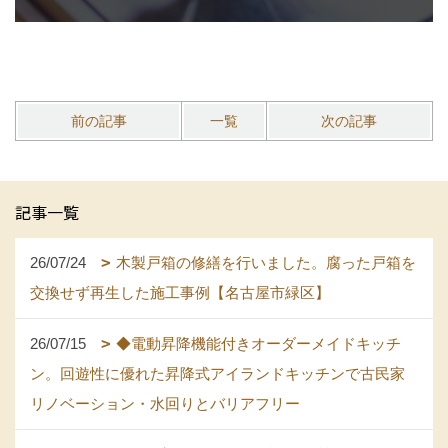
前の記事
一覧
次の記事
記事一覧
26/07/24
木製戸箱の修繕を行いました。腐った戸箱を
交換せず再生した施工事例【名古屋市緑区】
26/07/15
◆電動昇降機能付きオーダーメイドキッチ
ン。回遊性に優れた昇降式アイランドキッチンで古民家
リノベーション・水回りとバリアフリー