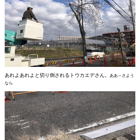
あれよあれよと切り倒されるトウカエデさん。
ああ～さよう
なら