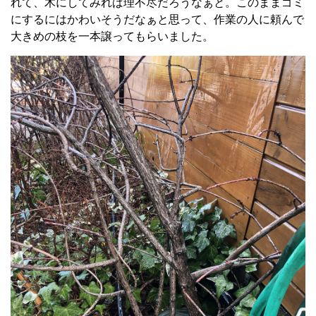
れて、木にしてみれば理不尽だろうなぁと。このままゴミ
にするにはかわいそうだなぁと思って、作業の人に頼んで
大きめの枝を一本譲ってもらいました。