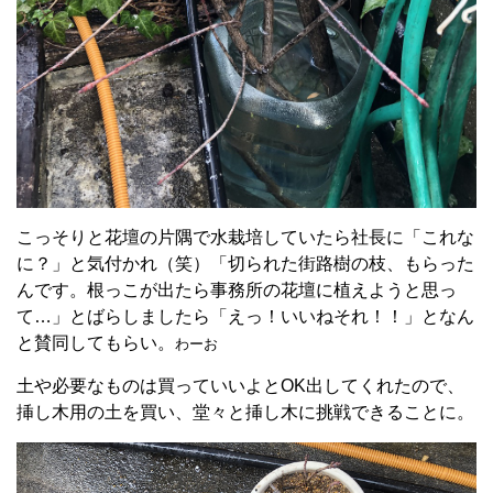
こっそりと花壇の片隅で水栽培していたら社長に「これな
に？」と気付かれ（笑）
「切られた街路樹の枝、もらった
んです。根っこが出たら事務所の花壇に植えようと思っ
て…」とばらしましたら「えっ！いいねそれ！！」となん
と賛同してもらい。
わーお
土や必要なものは買っていいよとOK出してくれたので、
挿し木用の土を買い、堂々と挿し木に挑戦できることに。