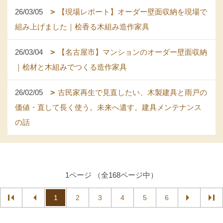
26/03/05
【現場レポート】オーダー壁面収納を現場で
組み上げました｜桧香る木組み造作家具
26/03/04
【名古屋市】マンションのオーダー壁面収納
｜桧材と木組みでつくる造作家具
26/02/05
古民家再生で見直したい、木製建具と雨戸の
価値・直して長く使う。未来へ遺す。建具メンテナンス
の話
1ページ （全168ページ中）
1
2
3
4
5
6