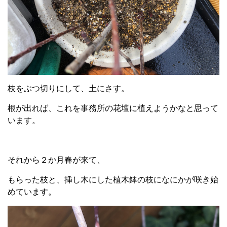
枝をぶつ切りにして、土にさす。
根が出れば、これを事務所の花壇に植えようかなと思って
います。
それから２か月春が来て、
もらった枝と、挿し木にした植木鉢の枝になにかが咲き始
めています。