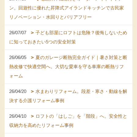
ン。回遊性に優れた昇降式アイランドキッチンで古民家
リノベーション・水回りとバリアフリー
26/07/07
子ども部屋にロフトは危険？後悔しないため
に知っておきたい5つの安全対策
26/06/05
夏のガレージ断熱完全ガイド｜暑さ対策と断
熱改修で快適空間へ。大切な愛車を守る車庫の断熱リフ
ォーム
26/04/20
水まわりリフォーム。段差・寒さ・動線を解
決する介護リフォーム事例
26/04/10
ロフトの「はしご」を「階段」へ。安全性と
収納力を高めたリフォーム事例