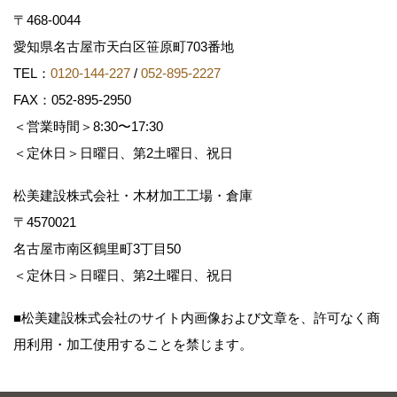
〒468-0044
愛知県名古屋市天白区笹原町703番地
TEL：
0120-144-227
/
052-895-2227
FAX：052-895-2950
＜営業時間＞8:30〜17:30
＜定休日＞日曜日、第2土曜日、祝日
松美建設株式会社・木材加工工場・倉庫
〒4570021
名古屋市南区鶴里町3丁目50
＜定休日＞日曜日、第2土曜日、祝日
■松美建設株式会社のサイト内画像および文章を、許可なく商
用利用・加工使用することを禁じます。