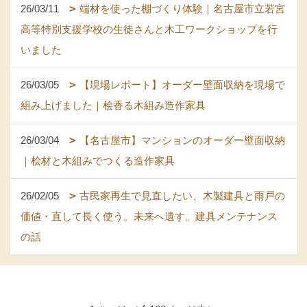
26/03/11
端材を使った棚づくり体験｜名古屋市立若宮
高等特別支援学校の生徒さんと木工ワークショップを行
いました
26/03/05
【現場レポート】オーダー壁面収納を現場で
組み上げました｜桧香る木組み造作家具
26/03/04
【名古屋市】マンションのオーダー壁面収納
｜桧材と木組みでつくる造作家具
26/02/05
古民家再生で見直したい、木製建具と雨戸の
価値・直して長く使う。未来へ遺す。建具メンテナンス
の話