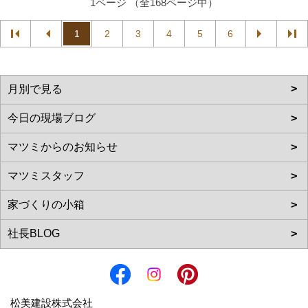
1ページ （全168ページ中）
1
2
3
4
5
6
松美建設株式会社