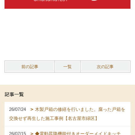
前の記事
一覧
次の記事
記事一覧
26/07/24
木製戸箱の修繕を行いました。腐った戸箱を
交換せず再生した施工事例【名古屋市緑区】
26/07/15
◆電動昇降機能付きオーダーメイドキッチ