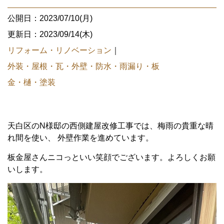
公開日：2023/07/10(月)
更新日：2023/09/14(木)
リフォーム・リノベーション
｜
外装・屋根・瓦・外壁・防水・雨漏り・板
金・樋・塗装
天白区のN様邸の西側建屋改修工事では、梅雨の貴重な晴
れ間を使い、 外壁作業を進めています。
板金屋さんニコっといい笑顔でございます。よろしくお願
いします。