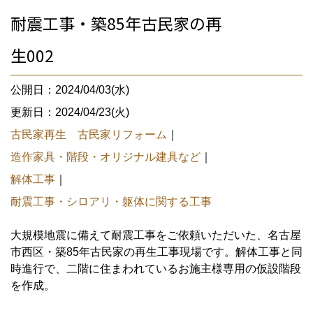
耐震工事・築85年古民家の再
生002
公開日：2024/04/03(水)
更新日：2024/04/23(火)
古民家再生 古民家リフォーム
｜
造作家具・階段・オリジナル建具など
｜
解体工事
｜
耐震工事・シロアリ・躯体に関する工事
大規模地震に備えて耐震工事をご依頼いただいた、名古屋
市西区・築85年古民家の再生工事現場です。解体工事と同
時進行で、二階に住まわれているお施主様専用の仮設階段
を作成。