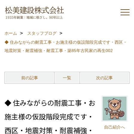
ホーム
スタッフブログ
◆ 住みながらの耐震工事・お施主様の仮設階段完成です・西区・
地震対策・耐震補強・耐震工事・築85年古民家の再生002
前の記事
一覧
次の記事
◆ 住みながらの耐震工事・お
施主様の仮設階段完成です・
自己紹介へ
西区・地震対策・耐震補強・