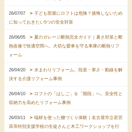
26/07/07
子ども部屋にロフトは危険？後悔しないため
に知っておきたい5つの安全対策
26/06/05
夏のガレージ断熱完全ガイド｜暑さ対策と断
熱改修で快適空間へ。大切な愛車を守る車庫の断熱リフ
ォーム
26/04/20
水まわりリフォーム。段差・寒さ・動線を解
決する介護リフォーム事例
26/04/10
ロフトの「はしご」を「階段」へ。安全性と
収納力を高めたリフォーム事例
26/03/11
端材を使った棚づくり体験｜名古屋市立若宮
高等特別支援学校の生徒さんと木工ワークショップを行