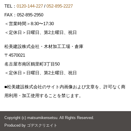
TEL：
0120-144-227
/
052-895-2227
FAX：052-895-2950
＜営業時間＞8:30〜17:30
＜定休日＞日曜日、第2土曜日、祝日
松美建設株式会社・木材加工工場・倉庫
〒4570021
名古屋市南区鶴里町3丁目50
＜定休日＞日曜日、第2土曜日、祝日
■松美建設株式会社のサイト内画像および文章を、許可なく商
用利用・加工使用することを禁じます。
Copyright (c) matsumikensetsu. All Rights Reserved.
Produced by
ゴデスクリエイト