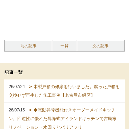
前の記事
一覧
次の記事
記事一覧
26/07/24
木製戸箱の修繕を行いました。腐った戸箱を
交換せず再生した施工事例【名古屋市緑区】
26/07/15
◆電動昇降機能付きオーダーメイドキッチ
ン。回遊性に優れた昇降式アイランドキッチンで古民家
リノベーション・水回りとバリアフリー