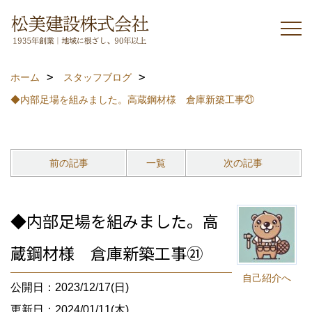
ホーム
スタッフブログ
◆内部足場を組みました。高蔵鋼材様 倉庫新築工事㉑
前の記事
一覧
次の記事
◆内部足場を組みました。高
蔵鋼材様 倉庫新築工事㉑
自己紹介へ
公開日：2023/12/17(日)
更新日：2024/01/11(木)