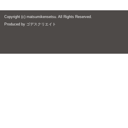
Copyright (c) matsumikensetsu. All Rights Reserved.
Produced by
ゴデスクリエイト