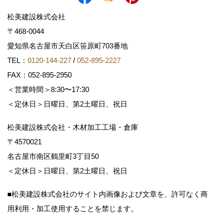
松美建設株式会社
〒468-0044
愛知県名古屋市天白区笹原町703番地
TEL：
0120-144-227
/
052-895-2227
FAX：052-895-2950
＜営業時間＞8:30〜17:30
＜定休日＞日曜日、第2土曜日、祝日
松美建設株式会社・木材加工工場・倉庫
〒4570021
名古屋市南区鶴里町3丁目50
＜定休日＞日曜日、第2土曜日、祝日
■松美建設株式会社のサイト内画像および文章を、許可なく商
用利用・加工使用することを禁じます。