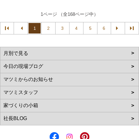
1ページ （全168ページ中）
1
2
3
4
5
6