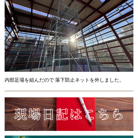
内部足場を組んだので 落下防止ネットを外しました。