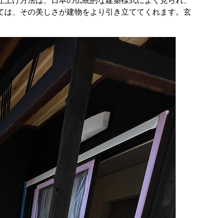
仕上げ方法は、日本の伝統的な建築様式によく見られ、
ては、その美しさが建物をより引き立ててくれます。玄