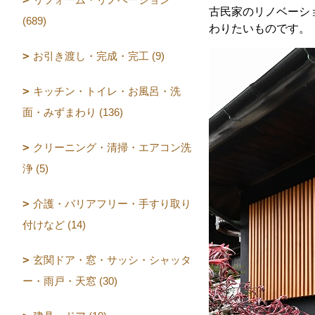
古民家のリノベーシ
(689)
わりたいものです。
お引き渡し・完成・完工 (9)
キッチン・トイレ・お風呂・洗
面・みずまわり (136)
クリーニング・清掃・エアコン洗
浄 (5)
介護・バリアフリー・手すり取り
付けなど (14)
玄関ドア・窓・サッシ・シャッタ
ー・雨戸・天窓 (30)