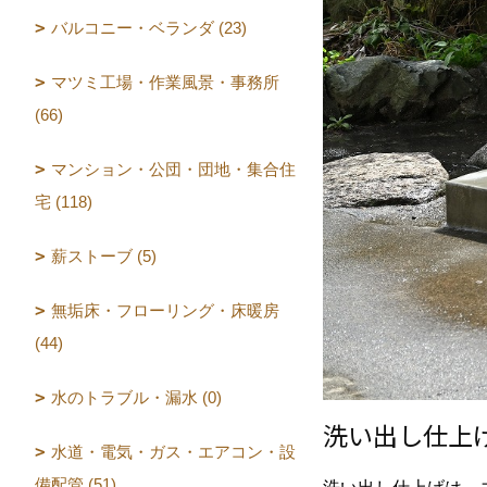
バルコニー・ベランダ (23)
マツミ工場・作業風景・事務所
(66)
マンション・公団・団地・集合住
宅 (118)
薪ストーブ (5)
無垢床・フローリング・床暖房
(44)
水のトラブル・漏水 (0)
洗い出し仕上
水道・電気・ガス・エアコン・設
備配管 (51)