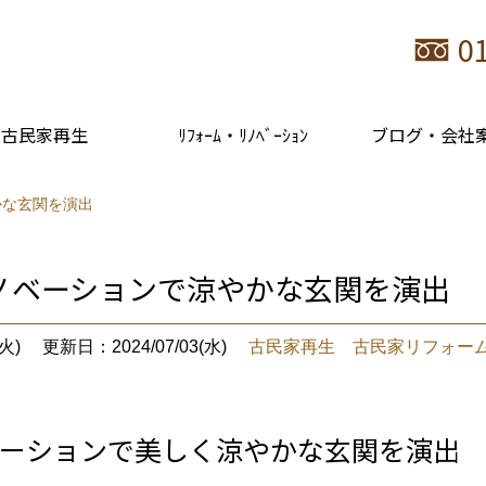
0
古民家再生
ﾘﾌｫｰﾑ・ﾘﾉﾍﾞｰｼｮﾝ
ブログ・会社
かな玄関を演出
ノベーションで涼やかな玄関を演出
火)
更新日：2024/07/03(水)
古民家再生 古民家リフォー
ーションで美しく涼やかな玄関を演出