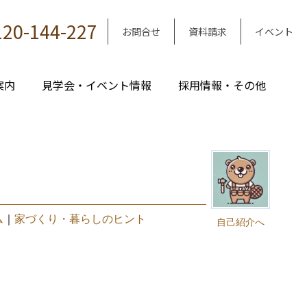
120-144-227
お問合せ
資料請求
イベント
案内
見学会・イベント情報
採用情報・その他
ム
｜
家づくり・暮らしのヒント
自己紹介へ