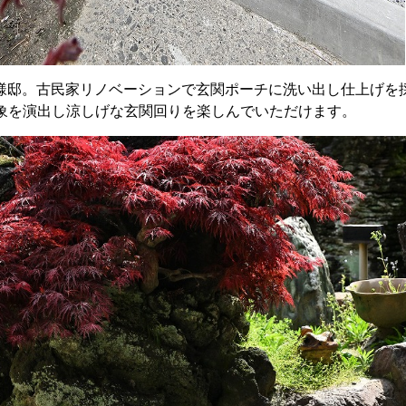
様邸。古民家リノベーションで玄関ポーチに洗い出し仕上げを
象を演出し涼しげな玄関回りを楽しんでいただけます。