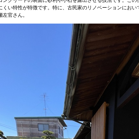
コンクリートの表面に砂利や小石を露出させる技法です。この
にくい特性が特徴です。特に、古民家のリノベーションにおい
瀬左官さん。