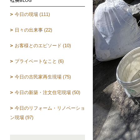
今日の現場 (111)
日々の出来事 (22)
お客様とのエピソード (10)
プライベートなこと (6)
今日の古民家再生現場 (75)
今日の新築・注文住宅現場 (50)
今日のリフォーム・リノベーショ
ン現場 (97)