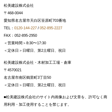
松美建設株式会社
〒468-0044
愛知県名古屋市天白区笹原町703番地
TEL：
0120-144-227
/
052-895-2227
FAX：052-895-2950
＜営業時間＞8:30〜17:30
＜定休日＞日曜日、第2土曜日、祝日
松美建設株式会社・木材加工工場・倉庫
〒4570021
名古屋市南区鶴里町3丁目50
＜定休日＞日曜日、第2土曜日、祝日
■松美建設株式会社のサイト内画像および文章を、許可なく商
用利用・加工使用することを禁じます。