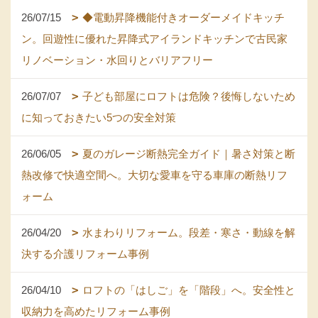
26/07/15
◆電動昇降機能付きオーダーメイドキッチ
ン。回遊性に優れた昇降式アイランドキッチンで古民家
リノベーション・水回りとバリアフリー
26/07/07
子ども部屋にロフトは危険？後悔しないため
に知っておきたい5つの安全対策
26/06/05
夏のガレージ断熱完全ガイド｜暑さ対策と断
熱改修で快適空間へ。大切な愛車を守る車庫の断熱リフ
ォーム
26/04/20
水まわりリフォーム。段差・寒さ・動線を解
決する介護リフォーム事例
26/04/10
ロフトの「はしご」を「階段」へ。安全性と
収納力を高めたリフォーム事例