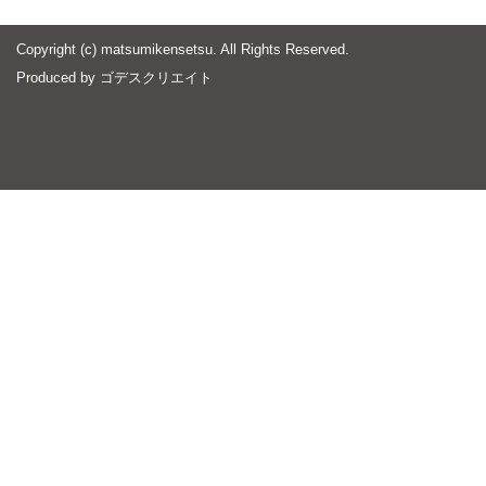
Copyright (c) matsumikensetsu. All Rights Reserved.
Produced by
ゴデスクリエイト