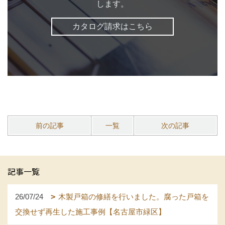
します。
カタログ請求はこちら
前の記事
一覧
次の記事
記事一覧
26/07/24
木製戸箱の修繕を行いました。腐った戸箱を
交換せず再生した施工事例【名古屋市緑区】