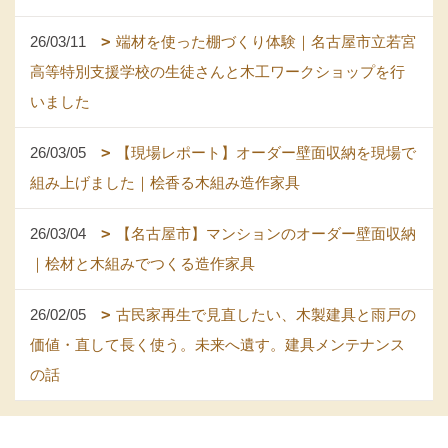
26/03/11
端材を使った棚づくり体験｜名古屋市立若宮
高等特別支援学校の生徒さんと木工ワークショップを行
いました
26/03/05
【現場レポート】オーダー壁面収納を現場で
組み上げました｜桧香る木組み造作家具
26/03/04
【名古屋市】マンションのオーダー壁面収納
｜桧材と木組みでつくる造作家具
26/02/05
古民家再生で見直したい、木製建具と雨戸の
価値・直して長く使う。未来へ遺す。建具メンテナンス
の話