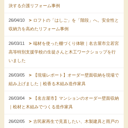
決する介護リフォーム事例
26/04/10
ロフトの「はしご」を「階段」へ。安全性と
収納力を高めたリフォーム事例
26/03/11
端材を使った棚づくり体験｜名古屋市立若宮
高等特別支援学校の生徒さんと木工ワークショップを行
いました
26/03/05
【現場レポート】オーダー壁面収納を現場で
組み上げました｜桧香る木組み造作家具
26/03/04
【名古屋市】マンションのオーダー壁面収納
｜桧材と木組みでつくる造作家具
26/02/05
古民家再生で見直したい、木製建具と雨戸の