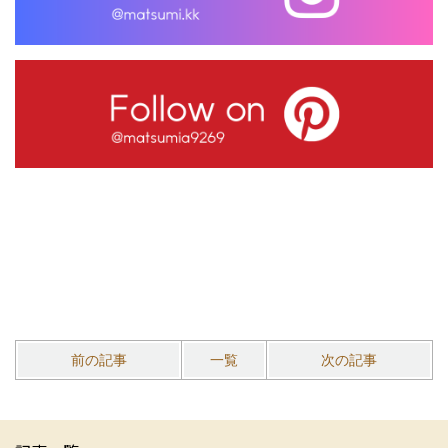
前の記事
一覧
次の記事