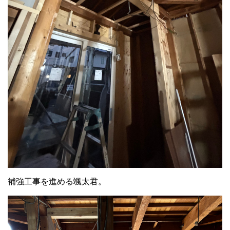
補強工事を進める颯太君。