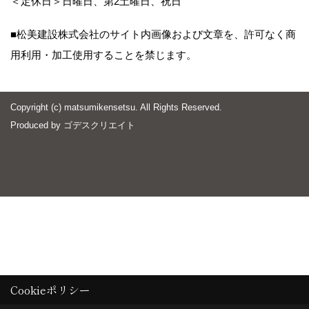
＜定休日＞日曜日、第2土曜日、祝日
■松美建設株式会社のサイト内画像および文章を、許可なく商
用利用・加工使用することを禁じます。
Copyright (c) matsumikensetsu. All Rights Reserved.
Produced by
ゴデスクリエイト
Cookieポリシー