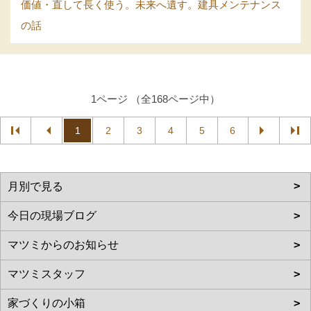
価値・直して長く使う。未来へ遺す。建具メンテナンス
の話
1ページ （全168ページ中）
1
2
3
4
5
6