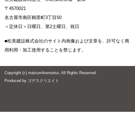
〒4570021
名古屋市南区鶴里町3丁目50
＜定休日＞日曜日、第2土曜日、祝日
■松美建設株式会社のサイト内画像および文章を、許可なく商
用利用・加工使用することを禁じます。
Copyright (c) matsumikensetsu. All Rights Reserved.
Produced by
ゴデスクリエイト