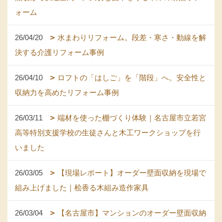
ォーム
26/04/20
水まわりリフォーム。段差・寒さ・動線を解
決する介護リフォーム事例
26/04/10
ロフトの「はしご」を「階段」へ。安全性と
収納力を高めたリフォーム事例
26/03/11
端材を使った棚づくり体験｜名古屋市立若宮
高等特別支援学校の生徒さんと木工ワークショップを行
いました
26/03/05
【現場レポート】オーダー壁面収納を現場で
組み上げました｜桧香る木組み造作家具
26/03/04
【名古屋市】マンションのオーダー壁面収納