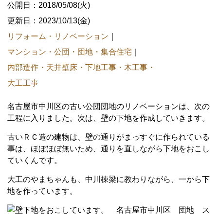
公開日：2018/05/08(火)
更新日：2023/10/13(金)
リフォーム・リノベーション
｜
マンション・公団・団地・集合住宅
｜
内部造作・天井壁床・下地工事・木工事・
大工工事
名古屋市中川区の古い公団団地のリノベーションは、次の
工程に入りました。次は、壁の下地を作成していきます。
古いＲＣ造の建物は、壁の通りがまっすぐに作られている
事は、ほぼほぼ無いため、通りを直しながら下地をおこし
ていくんです。
大工のやまちゃんも、中川棟梁に教わりながら、一から下
地を作っています。