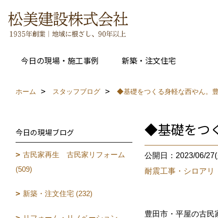
今日の現場・施工事例
新築・注文住宅
ホーム
スタッフブログ
◆基礎をつくる身軽な西やん。豊
◆基礎をつ
今日の現場ブログ
古民家再生 古民家リフォーム
公開日：2023/06/27(
(509)
耐震工事・シロアリ
新築・注文住宅 (232)
豊田市・平屋の古民
リフォーム・リノベーション