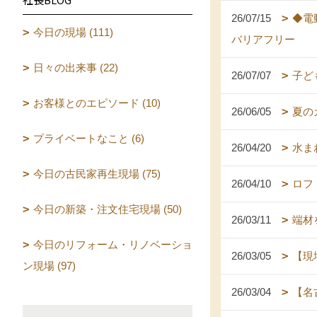
26/07/15
◆電
今日の現場 (111)
バリアフリー
日々の出来事 (22)
26/07/07
子ど
お客様とのエピソード (10)
26/06/05
夏の
プライベートなこと (6)
26/04/20
水ま
今日の古民家再生現場 (75)
26/04/10
ロフ
今日の新築・注文住宅現場 (50)
26/03/11
端材
今日のリフォーム・リノベーショ
26/03/05
【現
ン現場 (97)
26/03/04
【名