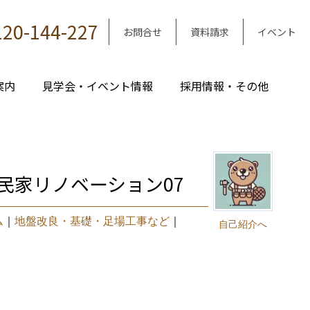
120-144-227
お問合せ
資料請求
イベント
案内
見学会・イベント情報
採用情報・その他
民家リノベーション07
ム
｜
地盤改良・基礎・足場工事など
｜
自己紹介へ