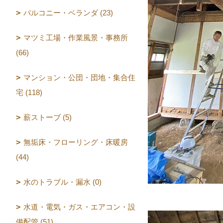
バルコニー・ベランダ (23)
マツミ工場・作業風景・事務所
(66)
マンション・公団・団地・集合住
宅 (118)
薪ストーブ (5)
無垢床・フローリング・床暖房
(44)
水のトラブル・漏水 (0)
水道・電気・ガス・エアコン・設
備配管 (51)