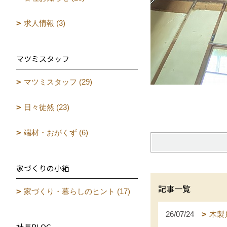
求人情報 (3)
マツミスタッフ
マツミスタッフ (29)
日々徒然 (23)
端材・おがくず (6)
家づくりの小箱
記事一覧
家づくり・暮らしのヒント (17)
26/07/24
木製
社長BLOG