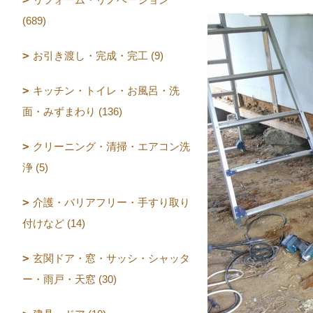
(689)
お引き渡し・完成・完工 (9)
キッチン・トイレ・お風呂・洗
面・みずまわり (136)
クリーニング・清掃・エアコン洗
浄 (5)
介護・バリアフリー・手すり取り
付けなど (14)
玄関ドア・窓・サッシ・シャッタ
ー・雨戸・天窓 (30)