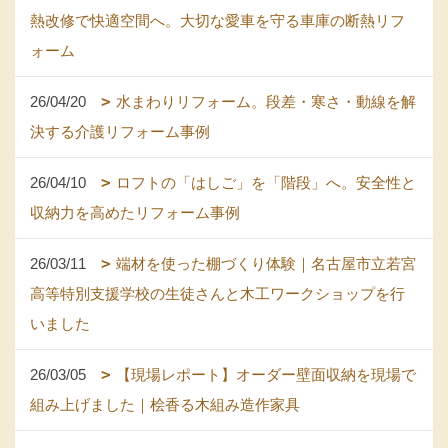
熱改修で快適空間へ。大切な愛車を守る車庫の断熱リフ
ォーム
26/04/20
水まわりリフォーム。段差・寒さ・動線を解
決する介護リフォーム事例
26/04/10
ロフトの「はしご」を「階段」へ。安全性と
収納力を高めたリフォーム事例
26/03/11
端材を使った棚づくり体験｜名古屋市立若宮
高等特別支援学校の生徒さんと木工ワークショップを行
いました
26/03/05
【現場レポート】オーダー壁面収納を現場で
組み上げました｜桧香る木組み造作家具