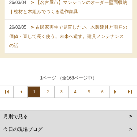
26/03/04
【名古屋市】マンションのオーダー壁面収納
｜桧材と木組みでつくる造作家具
26/02/05
古民家再生で見直したい、木製建具と雨戸の
価値・直して長く使う。未来へ遺す。建具メンテナンス
の話
1ページ （全168ページ中）
1
2
3
4
5
6