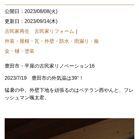
公開日：2023/08/08(火)
更新日：2023/09/14(木)
古民家再生 古民家リフォーム
｜
外装・屋根・瓦・外壁・防水・雨漏り・板
金・樋・塗装
豊田市・平屋の古民家リノベーション16
2023/7/19 豊田市の外気温は39°！
猛暑の中、外壁下地を頑張るのはベテラン西やんと、フレ
ッシュマン颯太君。