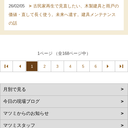
26/02/05
古民家再生で見直したい、木製建具と雨戸の
価値・直して長く使う。未来へ遺す。建具メンテナンス
の話
1ページ （全168ページ中）
1
2
3
4
5
6