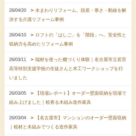
26/04/20
水まわりリフォーム。段差・寒さ・動線を解
決する介護リフォーム事例
26/04/10
ロフトの「はしご」を「階段」へ。安全性と
収納力を高めたリフォーム事例
26/03/11
端材を使った棚づくり体験｜名古屋市立若宮
高等特別支援学校の生徒さんと木工ワークショップを行
いました
26/03/05
【現場レポート】オーダー壁面収納を現場で
組み上げました｜桧香る木組み造作家具
26/03/04
【名古屋市】マンションのオーダー壁面収納
｜桧材と木組みでつくる造作家具