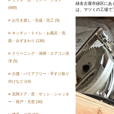
緑名古屋市緑区にあ
(689)
は、マツミの工場で
お引き渡し・完成・完工 (9)
キッチン・トイレ・お風呂・洗
面・みずまわり (136)
クリーニング・清掃・エアコン洗
浄 (5)
介護・バリアフリー・手すり取り
付けなど (14)
玄関ドア・窓・サッシ・シャッタ
ー・雨戸・天窓 (30)