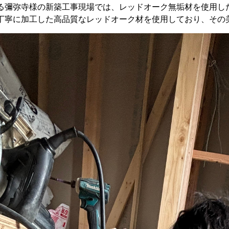
る彌弥寺様の新築工事現場では、レッドオーク無垢材を使用し
丁寧に加工した高品質なレッドオーク材を使用しており、その