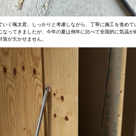
ていく颯太君。しっかりと考慮しながら、丁寧に施工を進めて
になってきましたが、今年の夏は例年に比べて全国的に気温が約
対策が欠かせません。