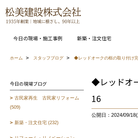
今日の現場・施工事例
新築・注文住宅
ホーム
スタッフブログ
◆レッドオークの框の取り付け完
◆レッドオ
今日の現場ブログ
16
古民家再生 古民家リフォーム
(509)
公開日：2024/09/18(
新築・注文住宅 (232)
リフォーム・リノベーション