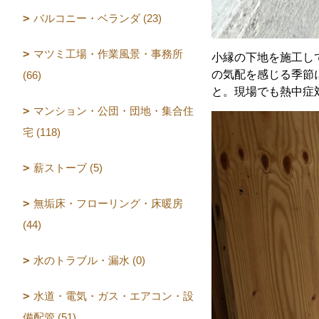
バルコニー・ベランダ (23)
マツミ工場・作業風景・事務所
小縁の下地を施工し
の気配を感じる季節
(66)
と。現場でも熱中症
マンション・公団・団地・集合住
宅 (118)
薪ストーブ (5)
無垢床・フローリング・床暖房
(44)
水のトラブル・漏水 (0)
水道・電気・ガス・エアコン・設
備配管 (51)