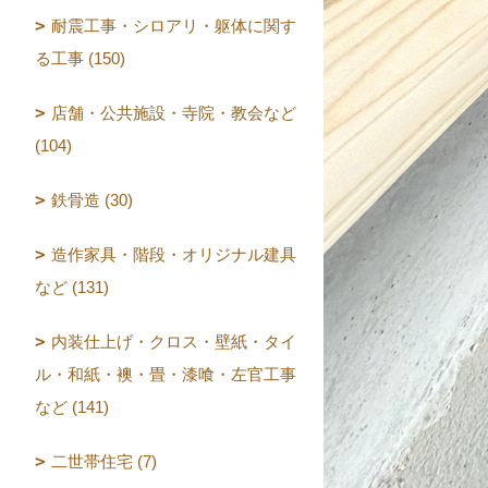
耐震工事・シロアリ・躯体に関す
る工事 (150)
店舗・公共施設・寺院・教会など
(104)
鉄骨造 (30)
造作家具・階段・オリジナル建具
など (131)
内装仕上げ・クロス・壁紙・タイ
ル・和紙・襖・畳・漆喰・左官工事
など (141)
二世帯住宅 (7)