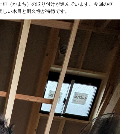
た框（かまち）の取り付けが進んでいます。今回の框
美しい木目と耐久性が特徴です。