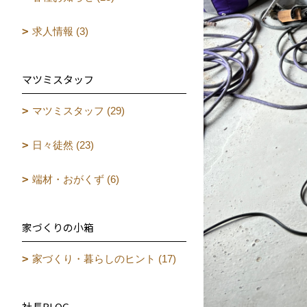
求人情報 (3)
マツミスタッフ
マツミスタッフ (29)
日々徒然 (23)
端材・おがくず (6)
家づくりの小箱
家づくり・暮らしのヒント (17)
社長BLOG