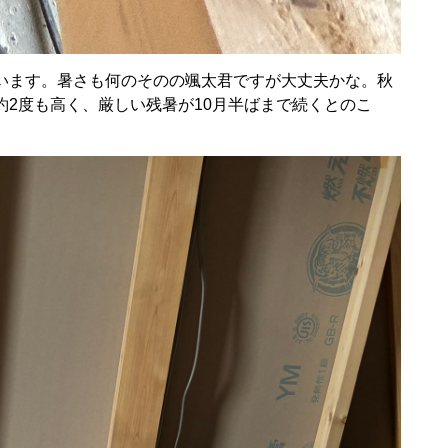
います。暑さも何のそのの颯太君ですが大丈夫かな。秋
2度も高く、厳しい残暑が10月半ばまで続くとのこ