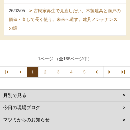
26/02/05
古民家再生で見直したい、木製建具と雨戸の
価値・直して長く使う。未来へ遺す。建具メンテナンス
の話
1ページ （全168ページ中）
1
2
3
4
5
6