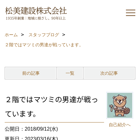
ホーム
スタッフブログ
２階ではマツミの男達が戦っています。
前の記事
一覧
次の記事
２階ではマツミの男達が戦っ
ています。
自己紹介へ
公開日：2018/09/12(水)
更新日：2023/03/16(木)