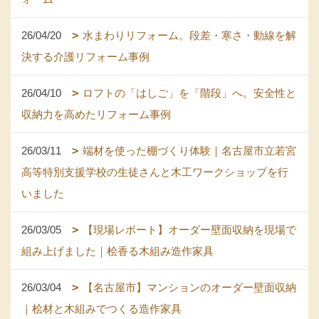
26/04/20
水まわりリフォーム。段差・寒さ・動線を解
決する介護リフォーム事例
26/04/10
ロフトの「はしご」を「階段」へ。安全性と
収納力を高めたリフォーム事例
26/03/11
端材を使った棚づくり体験｜名古屋市立若宮
高等特別支援学校の生徒さんと木工ワークショップを行
いました
26/03/05
【現場レポート】オーダー壁面収納を現場で
組み上げました｜桧香る木組み造作家具
26/03/04
【名古屋市】マンションのオーダー壁面収納
｜桧材と木組みでつくる造作家具