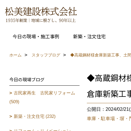
今日の現場・施工事例
新築・注文住宅
ホーム
スタッフブログ
◆高蔵鋼材様倉庫新築工事、土
◆高蔵鋼材
今日の現場ブログ
倉庫新築工
古民家再生 古民家リフォーム
(509)
公開日：2024/02/21(
新築・注文住宅 (232)
車庫・駐車場・塀・
リフォーム・リノベーション