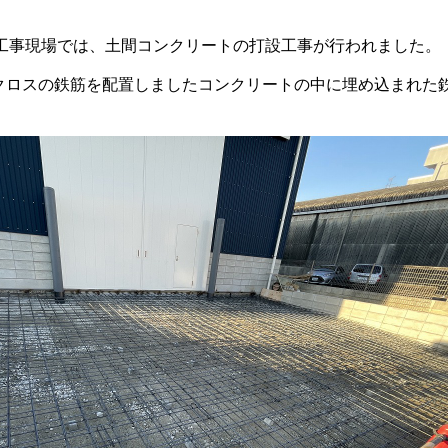
工事現場では、土間コンクリートの打設工事が行われました。
00Wクロスの鉄筋を配置しましたコンクリートの中に埋め込まれ