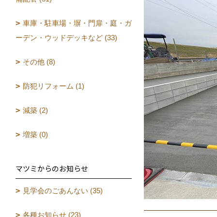
車庫・駐車場・塀・門扉・庭・ガ
ーデン・ウッドデッキなど (33)
その他 (8)
防犯リフォーム (1)
減築 (2)
増築 (0)
マツミからのお知らせ
見学会のごあんない (35)
各種お知らせ (23)