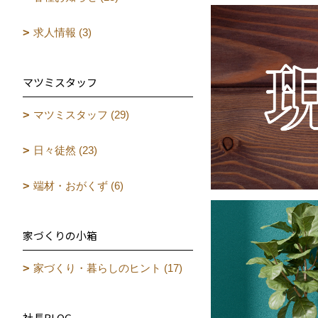
求人情報 (3)
マツミスタッフ
マツミスタッフ (29)
日々徒然 (23)
端材・おがくず (6)
家づくりの小箱
家づくり・暮らしのヒント (17)
社長BLOG