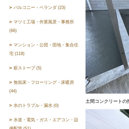
バルコニー・ベランダ (23)
マツミ工場・作業風景・事務所
(66)
マンション・公団・団地・集合住
宅 (118)
薪ストーブ (5)
無垢床・フローリング・床暖房
(44)
土間コンクリートの
水のトラブル・漏水 (0)
水道・電気・ガス・エアコン・設
備配管 (51)