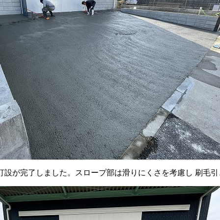
打設が完了しました。スロープ部は滑りにくさを考慮し 刷毛引