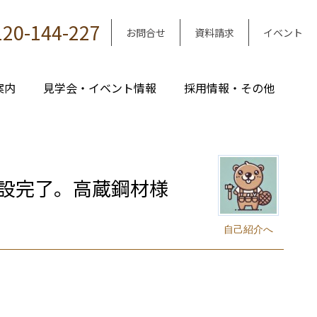
120-144-227
お問合せ
資料請求
イベント
案内
見学会・イベント情報
採用情報・その他
打設完了。高蔵鋼材様
自己紹介へ