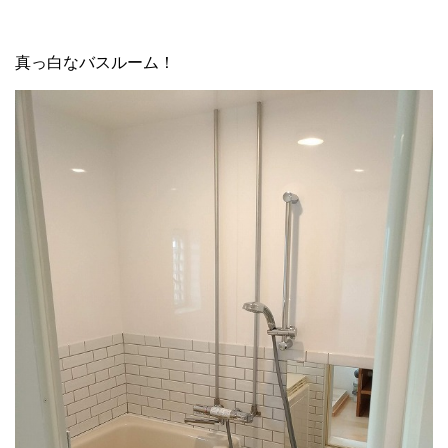
真っ白なバスルーム！