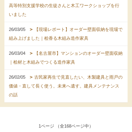
高等特別支援学校の生徒さんと木工ワークショップを行
いました
26/03/05
【現場レポート】オーダー壁面収納を現場で
組み上げました｜桧香る木組み造作家具
26/03/04
【名古屋市】マンションのオーダー壁面収納
｜桧材と木組みでつくる造作家具
26/02/05
古民家再生で見直したい、木製建具と雨戸の
価値・直して長く使う。未来へ遺す。建具メンテナンス
の話
1ページ （全168ページ中）