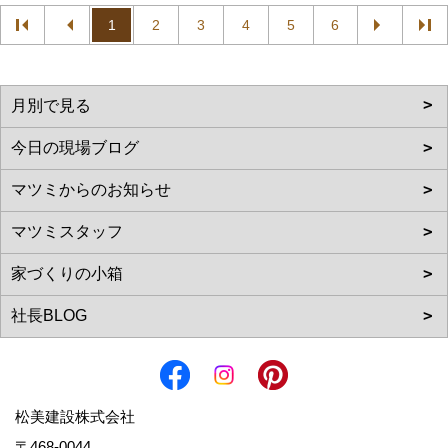
1
2
3
4
5
6
松美建設株式会社
〒468-0044