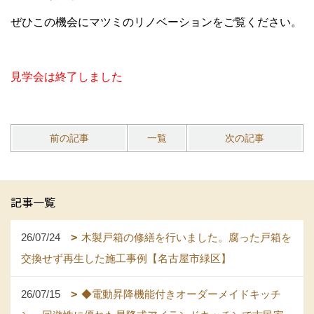
ぜひこの機会にマツミのリノベーションをご覧ください。
見学会は終了しました
前の記事
一覧
次の記事
記事一覧
26/07/24
木製戸箱の修繕を行いました。腐った戸箱を
交換せず再生した施工事例【名古屋市緑区】
26/07/15
◆電動昇降機能付きオーダーメイドキッチ