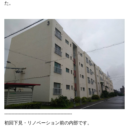
た。
-----------------------------------------------
初回下見・リノベーション前の内部です。