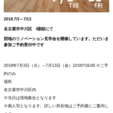
2018.7/3～7/13
名古屋市中川区 I様邸にて
団地のリノベーション見学会を開催しています。ただいま
参加ご予約受付中です
2018年7月3日（火）～7月13日（金）10:00?16:00 ※ご予
約のみ
場所
名古屋市中川区内
※当日は現地集合となります
※個人宅となります。詳しい所在地はご予約後にご案内し