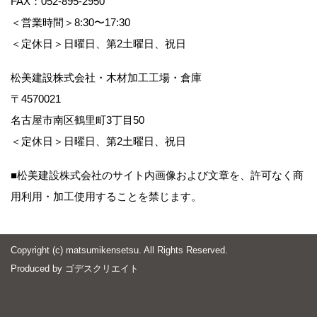
FAX：052-895-2950
＜営業時間＞8:30〜17:30
＜定休日＞日曜日、第2土曜日、祝日
松美建設株式会社・木材加工工場・倉庫
〒4570021
名古屋市南区鶴里町3丁目50
＜定休日＞日曜日、第2土曜日、祝日
■松美建設株式会社のサイト内画像および文章を、許可なく商
用利用・加工使用することを禁じます。
Copyright (c) matsumikensetsu. All Rights Reserved.
Produced by
ゴデスクリエイト