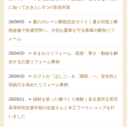
に知っておきたい5つの安全対策
26/06/05
夏のガレージ断熱完全ガイド｜暑さ対策と断
熱改修で快適空間へ。大切な愛車を守る車庫の断熱リフ
ォーム
26/04/20
水まわりリフォーム。段差・寒さ・動線を解
決する介護リフォーム事例
26/04/10
ロフトの「はしご」を「階段」へ。安全性と
収納力を高めたリフォーム事例
26/03/11
端材を使った棚づくり体験｜名古屋市立若宮
高等特別支援学校の生徒さんと木工ワークショップを行
いました