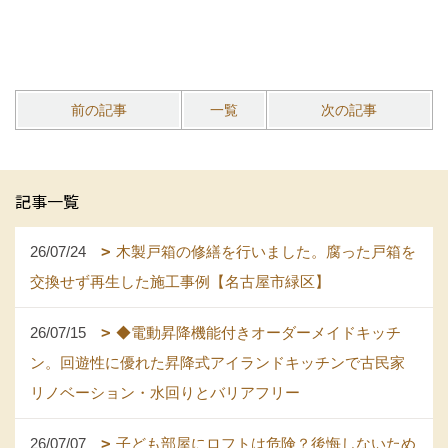
前の記事
一覧
次の記事
記事一覧
26/07/24
木製戸箱の修繕を行いました。腐った戸箱を
交換せず再生した施工事例【名古屋市緑区】
26/07/15
◆電動昇降機能付きオーダーメイドキッチ
ン。回遊性に優れた昇降式アイランドキッチンで古民家
リノベーション・水回りとバリアフリー
26/07/07
子ども部屋にロフトは危険？後悔しないため