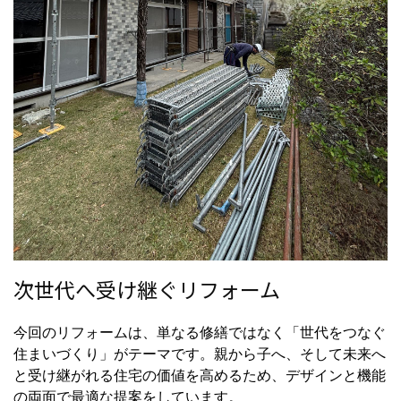
次世代へ受け継ぐリフォーム
今回のリフォームは、単なる修繕ではなく「世代をつなぐ
住まいづくり」がテーマです。親から子へ、そして未来へ
と受け継がれる住宅の価値を高めるため、デザインと機能
の両面で最適な提案をしています。