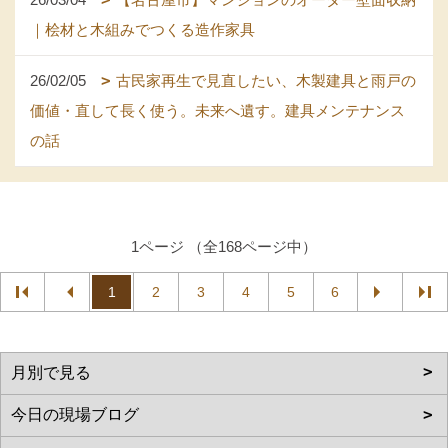
｜桧材と木組みでつくる造作家具
26/02/05
古民家再生で見直したい、木製建具と雨戸の
価値・直して長く使う。未来へ遺す。建具メンテナンス
の話
1ページ （全168ページ中）
1
2
3
4
5
6