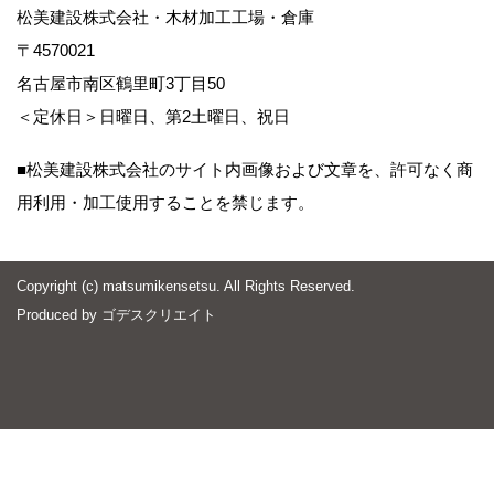
松美建設株式会社・木材加工工場・倉庫
〒4570021
名古屋市南区鶴里町3丁目50
＜定休日＞日曜日、第2土曜日、祝日
■松美建設株式会社のサイト内画像および文章を、許可なく商
用利用・加工使用することを禁じます。
Copyright (c) matsumikensetsu. All Rights Reserved.
Produced by
ゴデスクリエイト