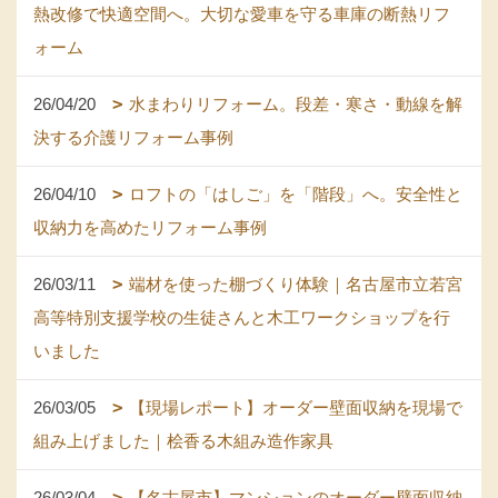
熱改修で快適空間へ。大切な愛車を守る車庫の断熱リフ
ォーム
26/04/20
水まわりリフォーム。段差・寒さ・動線を解
決する介護リフォーム事例
26/04/10
ロフトの「はしご」を「階段」へ。安全性と
収納力を高めたリフォーム事例
26/03/11
端材を使った棚づくり体験｜名古屋市立若宮
高等特別支援学校の生徒さんと木工ワークショップを行
いました
26/03/05
【現場レポート】オーダー壁面収納を現場で
組み上げました｜桧香る木組み造作家具
26/03/04
【名古屋市】マンションのオーダー壁面収納