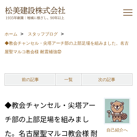
ホーム
スタッフブログ
◆教会チャンセル・尖塔アーチ部の上部足場を組みました。名古
屋聖マルコ教会様 耐震補強㉜
前の記事
一覧
次の記事
◆教会チャンセル・尖塔アー
チ部の上部足場を組みまし
自己紹介へ
た。名古屋聖マルコ教会様 耐