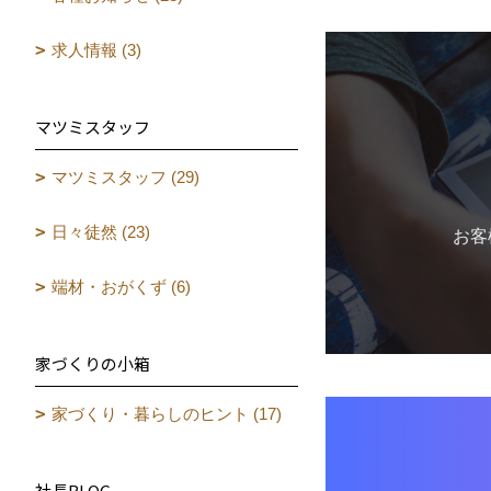
求人情報 (3)
マツミスタッフ
マツミスタッフ (29)
日々徒然 (23)
お客
端材・おがくず (6)
家づくりの小箱
家づくり・暮らしのヒント (17)
社長BLOG