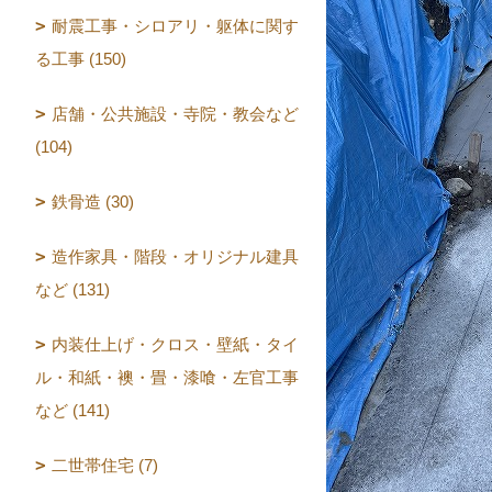
耐震工事・シロアリ・躯体に関す
る工事 (150)
店舗・公共施設・寺院・教会など
(104)
鉄骨造 (30)
造作家具・階段・オリジナル建具
など (131)
内装仕上げ・クロス・壁紙・タイ
ル・和紙・襖・畳・漆喰・左官工事
など (141)
二世帯住宅 (7)