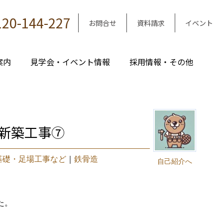
120-144-227
お問合せ
資料請求
イベント
案内
見学会・イベント情報
採用情報・その他
新築工事⑦
基礎・足場工事など
｜
鉄骨造
自己紹介へ
た。