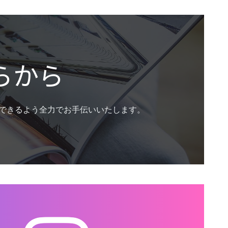
らから
できるよう全力でお手伝いいたします。