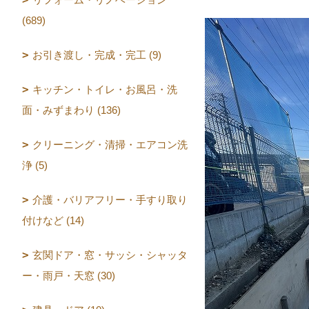
(689)
お引き渡し・完成・完工 (9)
キッチン・トイレ・お風呂・洗
面・みずまわり (136)
クリーニング・清掃・エアコン洗
浄 (5)
介護・バリアフリー・手すり取り
付けなど (14)
玄関ドア・窓・サッシ・シャッタ
ー・雨戸・天窓 (30)