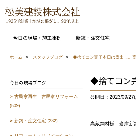
今日の現場・施工事例
新築・注文住宅
ホーム
スタッフブログ
◆捨てコン完了本日は墨出し。
◆捨てコン
今日の現場ブログ
古民家再生 古民家リフォーム
公開日：2023/09/27(
(509)
新築・注文住宅 (232)
高蔵鋼材様 倉庫新
リフォーム・リノベーション