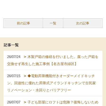
前の記事
一覧
次の記事
記事一覧
26/07/24
木製戸箱の修繕を行いました。腐った戸箱を
交換せず再生した施工事例【名古屋市緑区】
26/07/15
◆電動昇降機能付きオーダーメイドキッチ
ン。回遊性に優れた昇降式アイランドキッチンで古民家
リノベーション・水回りとバリアフリー
26/07/07
子ども部屋にロフトは危険？後悔しないため