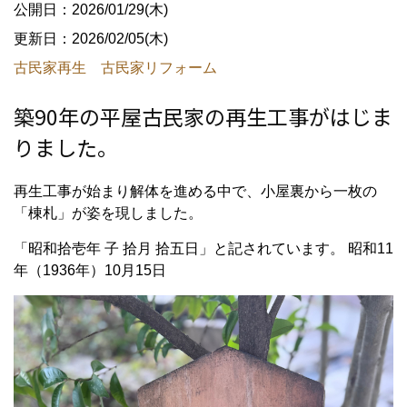
公開日：2026/01/29(木)
更新日：2026/02/05(木)
古民家再生 古民家リフォーム
築90年の平屋古民家の再生工事がはじま
りました。
再生工事が始まり解体を進める中で、小屋裏から一枚の
「棟札」が姿を現しました。
「昭和拾壱年 子 拾月 拾五日」と記されています。 昭和11
年（1936年）10月15日