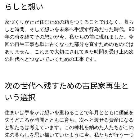
らしと想い
家づくりがただ住むための箱をつくることではなく、暮ら
しと時間、そして想いを未来へ手渡す行為だった時代。90
年の時を経てその想いが今、私たちの前に現れました。今
回の再生工事も単に古くなった部分を直すためのものでは
ありません。これまで大切にされてきた時間を受け止め次
の世代へとつないでいくための工事です。
次の世代へ残すための古民家再生と
いう選択
住まいは手をかけ想いを重ねることで年月とともに価値を
失うどころか時間とともに育ち、次へと渡せる資産になる
と私たちは考えています。この棟札を納めた人たちがこの
先の暮らしを思い描いていたように今、私たちが行う一つ