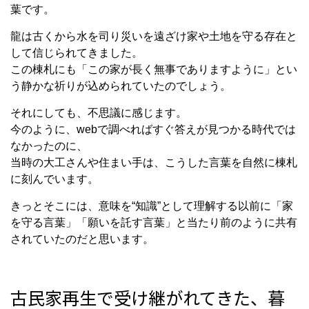
葉です。
龍は古くから水を司り災いを遠ざけ家や土地を守る存在と
して信じられてきました。
この棟札にも「この家が長く無事でありますように」とい
う静かな祈りが込められていたのでしょう。
それにしても、不思議に感じます。
今のように、webで調べればすぐ答えが見つかる時代では
なかったのに、
当時の大工さんや住まい手は、こうした言葉を自然に棟札
に刻んでいます。
きっとそこには、意味を“知識”として理解する以前に「家
を守る言葉」「願いを託す言葉」と当たり前のように共有
されていたのだと思います。
古民家再生で受け継がれてきた、暮