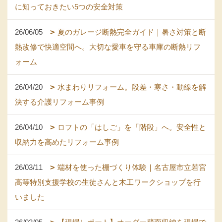
に知っておきたい5つの安全対策
26/06/05
夏のガレージ断熱完全ガイド｜暑さ対策と断
熱改修で快適空間へ。大切な愛車を守る車庫の断熱リフ
ォーム
26/04/20
水まわりリフォーム。段差・寒さ・動線を解
決する介護リフォーム事例
26/04/10
ロフトの「はしご」を「階段」へ。安全性と
収納力を高めたリフォーム事例
26/03/11
端材を使った棚づくり体験｜名古屋市立若宮
高等特別支援学校の生徒さんと木工ワークショップを行
いました