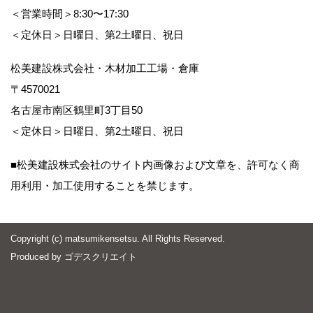
＜営業時間＞8:30〜17:30
＜定休日＞日曜日、第2土曜日、祝日
松美建設株式会社・木材加工工場・倉庫
〒4570021
名古屋市南区鶴里町3丁目50
＜定休日＞日曜日、第2土曜日、祝日
■松美建設株式会社のサイト内画像および文章を、許可なく商
用利用・加工使用することを禁じます。
Copyright (c) matsumikensetsu. All Rights Reserved.
Produced by
ゴデスクリエイト