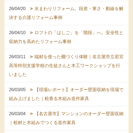
26/04/20
水まわりリフォーム。段差・寒さ・動線を解
決する介護リフォーム事例
26/04/10
ロフトの「はしご」を「階段」へ。安全性と
収納力を高めたリフォーム事例
26/03/11
端材を使った棚づくり体験｜名古屋市立若宮
高等特別支援学校の生徒さんと木工ワークショップを行
いました
26/03/05
【現場レポート】オーダー壁面収納を現場で
組み上げました｜桧香る木組み造作家具
26/03/04
【名古屋市】マンションのオーダー壁面収納
｜桧材と木組みでつくる造作家具