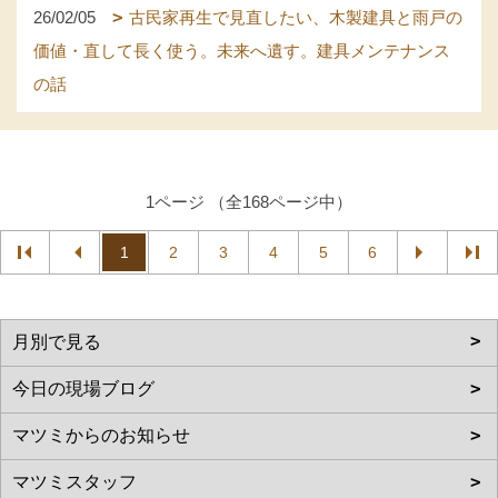
26/02/05
古民家再生で見直したい、木製建具と雨戸の
価値・直して長く使う。未来へ遺す。建具メンテナンス
の話
1ページ （全168ページ中）
1
2
3
4
5
6