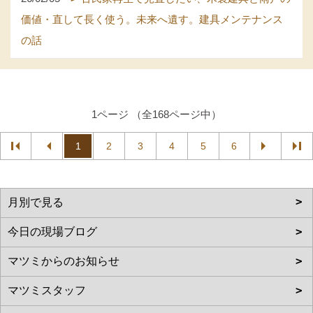
価値・直して長く使う。未来へ遺す。建具メンテナンス
の話
1ページ （全168ページ中）
1
2
3
4
5
6