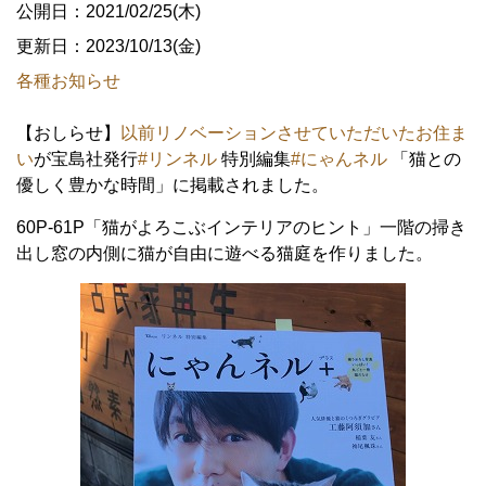
公開日：2021/02/25(木)
更新日：2023/10/13(金)
各種お知らせ
【おしらせ】
以前リノベーションさせていただいたお住ま
い
が宝島社発行
#リンネル
特別編集
#にゃんネル
「猫との
優しく豊かな時間」に掲載されました。
60P-61P「猫がよろこぶインテリアのヒント」一階の掃き
出し窓の内側に猫が自由に遊べる猫庭を作りました。