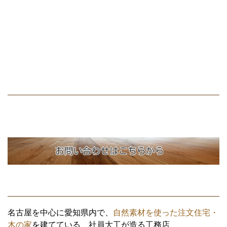
名古屋を中心に愛知県内で、
自然素材を使った注文住宅・
木の家
を建てている 社員大工が造る工務店