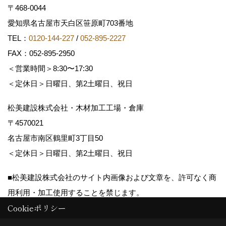
〒468-0044
愛知県名古屋市天白区笹原町703番地
TEL：
0120-144-227
/
052-895-2227
FAX：052-895-2950
＜営業時間＞8:30〜17:30
＜定休日＞日曜日、第2土曜日、祝日
松美建設株式会社・木材加工工場・倉庫
〒4570021
名古屋市南区鶴里町3丁目50
＜定休日＞日曜日、第2土曜日、祝日
■松美建設株式会社のサイト内画像および文章を、許可なく商
用利用・加工使用することを禁じます。
Cookieポリシー