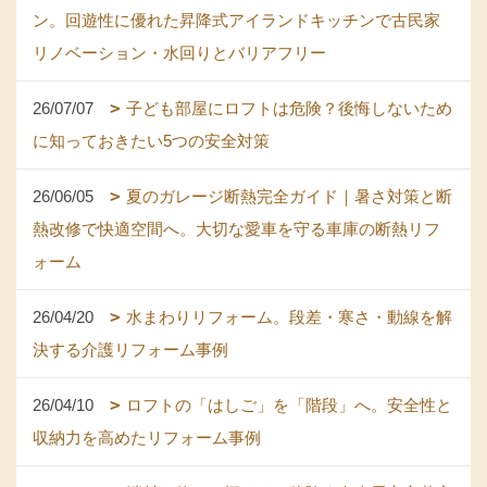
ン。回遊性に優れた昇降式アイランドキッチンで古民家
リノベーション・水回りとバリアフリー
26/07/07
子ども部屋にロフトは危険？後悔しないため
に知っておきたい5つの安全対策
26/06/05
夏のガレージ断熱完全ガイド｜暑さ対策と断
熱改修で快適空間へ。大切な愛車を守る車庫の断熱リフ
ォーム
26/04/20
水まわりリフォーム。段差・寒さ・動線を解
決する介護リフォーム事例
26/04/10
ロフトの「はしご」を「階段」へ。安全性と
収納力を高めたリフォーム事例