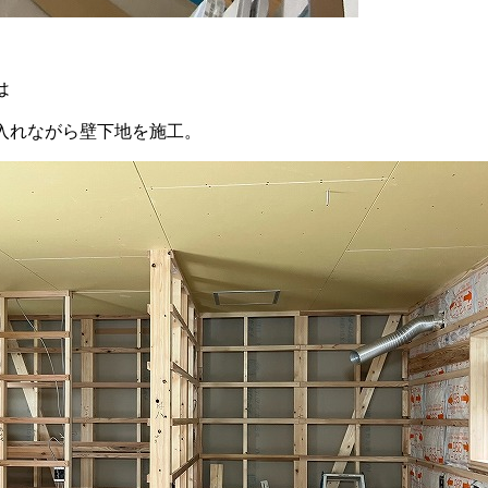
は
入れながら壁下地を施工。