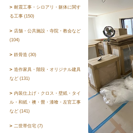
耐震工事・シロアリ・躯体に関す
る工事 (150)
店舗・公共施設・寺院・教会など
(104)
鉄骨造 (30)
造作家具・階段・オリジナル建具
など (131)
内装仕上げ・クロス・壁紙・タイ
ル・和紙・襖・畳・漆喰・左官工事
など (141)
二世帯住宅 (7)