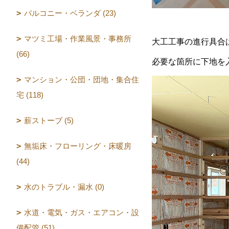
バルコニー・ベランダ (23)
マツミ工場・作業風景・事務所
大工工事の進行具合
(66)
必要な箇所に下地を
マンション・公団・団地・集合住
宅 (118)
薪ストーブ (5)
無垢床・フローリング・床暖房
(44)
水のトラブル・漏水 (0)
水道・電気・ガス・エアコン・設
備配管 (51)