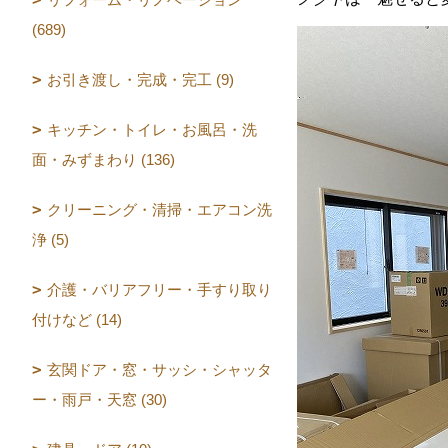
(689)
お引き渡し・完成・完工 (9)
キッチン・トイレ・お風呂・洗
面・みずまわり (136)
クリーニング・清掃・エアコン洗
浄 (5)
介護・バリアフリー・手すり取り
付けなど (14)
玄関ドア・窓・サッシ・シャッタ
ー・雨戸・天窓 (30)