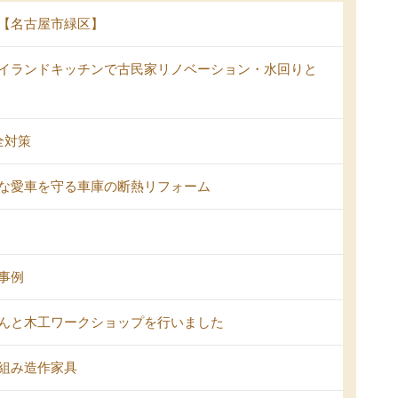
【名古屋市緑区】
イランドキッチンで古民家リノベーション・水回りと
全対策
な愛車を守る車庫の断熱リフォーム
事例
んと木工ワークショップを行いました
組み造作家具