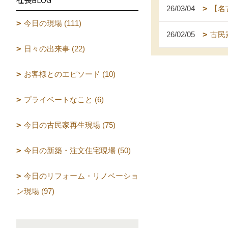
26/03/04
【名
今日の現場 (111)
26/02/05
古民
日々の出来事 (22)
お客様とのエピソード (10)
プライベートなこと (6)
今日の古民家再生現場 (75)
今日の新築・注文住宅現場 (50)
今日のリフォーム・リノベーショ
ン現場 (97)