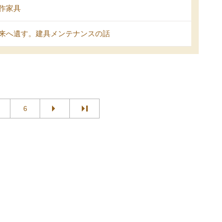
作家具
来へ遺す。建具メンテナンスの話
6