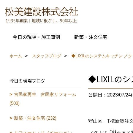
今日の現場・施工事例
新築・注文住宅
ホーム
スタッフブログ
◆LIXILのシステムキッチン 
◆LIXIL
今日の現場ブログ
古民家再生 古民家リフォーム
公開日：2023/07/24(
(509)
新築・注文住宅 (232)
守山区 T様新築注
ノクト
は「魅せると
リフォーム・リノベーション