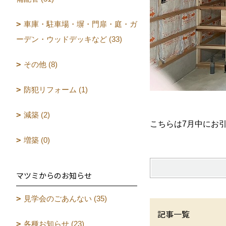
車庫・駐車場・塀・門扉・庭・ガ
ーデン・ウッドデッキなど (33)
その他 (8)
防犯リフォーム (1)
減築 (2)
こちらは7月中にお
増築 (0)
マツミからのお知らせ
見学会のごあんない (35)
記事一覧
各種お知らせ (23)