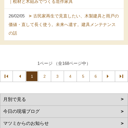
｜桧材と木組みでつくる造作家具
26/02/05
古民家再生で見直したい、木製建具と雨戸の
価値・直して長く使う。未来へ遺す。建具メンテナンス
の話
1ページ （全168ページ中）
1
2
3
4
5
6