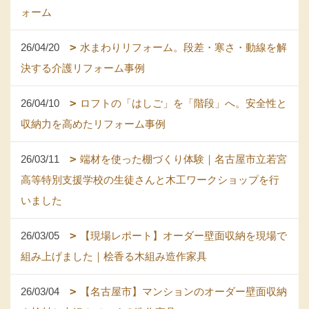
ォーム
26/04/20
水まわりリフォーム。段差・寒さ・動線を解
決する介護リフォーム事例
26/04/10
ロフトの「はしご」を「階段」へ。安全性と
収納力を高めたリフォーム事例
26/03/11
端材を使った棚づくり体験｜名古屋市立若宮
高等特別支援学校の生徒さんと木工ワークショップを行
いました
26/03/05
【現場レポート】オーダー壁面収納を現場で
組み上げました｜桧香る木組み造作家具
26/03/04
【名古屋市】マンションのオーダー壁面収納