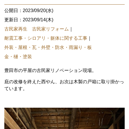
公開日：2023/09/20(水)
更新日：2023/09/14(木)
古民家再生 古民家リフォーム
｜
耐震工事・シロアリ・躯体に関する工事
｜
外装・屋根・瓦・外壁・防水・雨漏り・板
金・樋・塗装
豊田市の平屋の古民家リノベーション現場。
庇の改修を終えた西やん、お次は木製の戸箱に取り掛かっ
ています。