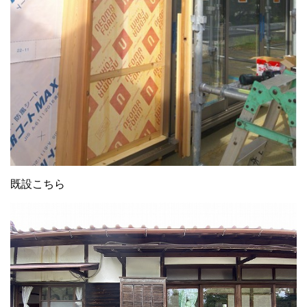
既設こちら