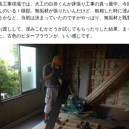
装工事現場では、大工の白井くんが床張り工事の真っ最中。今
んのいるＩ様邸。無垢材が張りたいんだけど、粗相した時に浸
うかなと、当初は決まっていたのですがやっぱり、無垢材と既
お渡しして、浸みこむかどうか試してもらったりした結果、ま
た。古色のビターブラウンが、いい感じです。