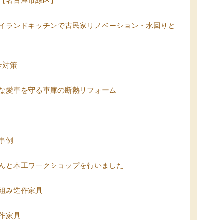
【名古屋市緑区】
イランドキッチンで古民家リノベーション・水回りと
全対策
な愛車を守る車庫の断熱リフォーム
事例
んと木工ワークショップを行いました
組み造作家具
作家具