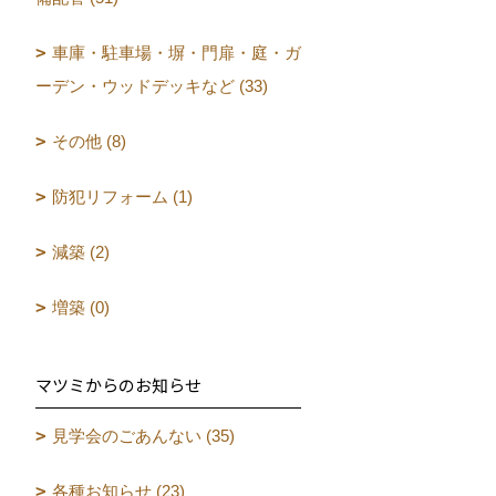
車庫・駐車場・塀・門扉・庭・ガ
ーデン・ウッドデッキなど (33)
その他 (8)
防犯リフォーム (1)
減築 (2)
増築 (0)
マツミからのお知らせ
見学会のごあんない (35)
各種お知らせ (23)