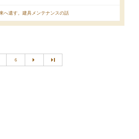
来へ遺す。建具メンテナンスの話
6