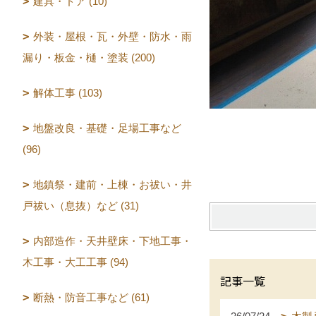
建具・ドア (10)
外装・屋根・瓦・外壁・防水・雨
漏り・板金・樋・塗装 (200)
解体工事 (103)
地盤改良・基礎・足場工事など
(96)
地鎮祭・建前・上棟・お祓い・井
戸祓い（息抜）など (31)
内部造作・天井壁床・下地工事・
木工事・大工工事 (94)
記事一覧
断熱・防音工事など (61)