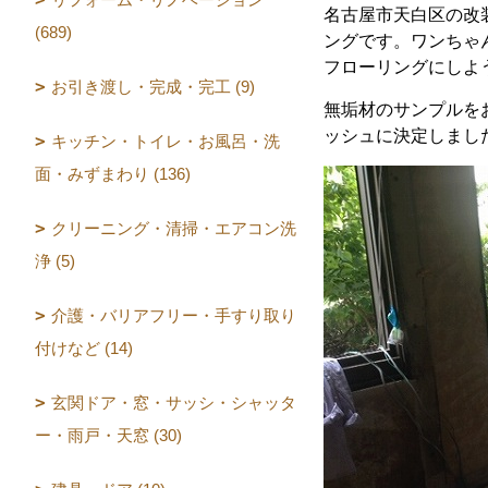
名古屋市天白区の改
(689)
ングです。ワンちゃ
フローリングにしよ
お引き渡し・完成・完工 (9)
無垢材のサンプルを
ッシュに決定しまし
キッチン・トイレ・お風呂・洗
面・みずまわり (136)
クリーニング・清掃・エアコン洗
浄 (5)
介護・バリアフリー・手すり取り
付けなど (14)
玄関ドア・窓・サッシ・シャッタ
ー・雨戸・天窓 (30)