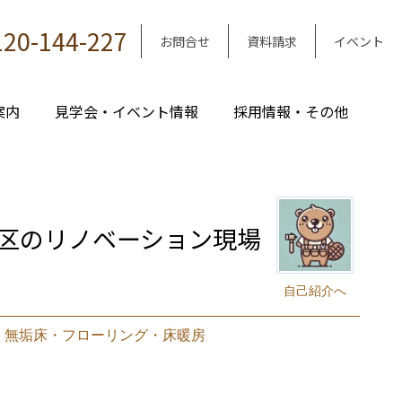
120-144-227
お問合せ
資料請求
イベント
案内
見学会・イベント情報
採用情報・その他
区のリノベーション現場
自己紹介へ
｜
無垢床・フローリング・床暖房