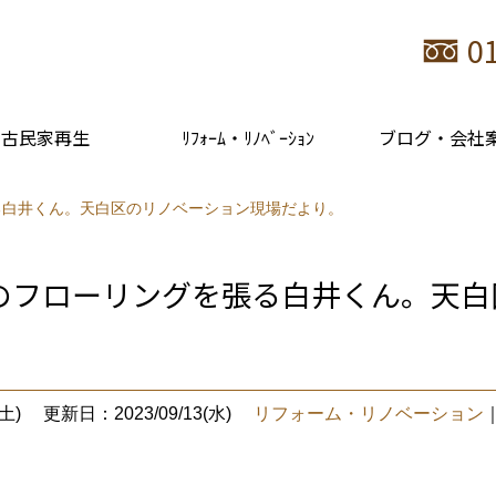
0
古民家再生
ﾘﾌｫｰﾑ・ﾘﾉﾍﾞｰｼｮﾝ
ブログ・会社
る白井くん。天白区のリノベーション現場だより。
のフローリングを張る白井くん。天白
土)
更新日：2023/09/13(水)
リフォーム・リノベーション