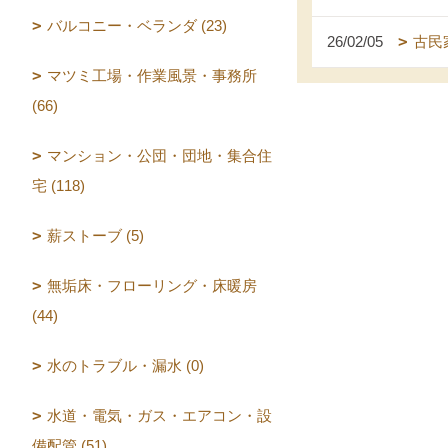
バルコニー・ベランダ (23)
26/02/05
古民
マツミ工場・作業風景・事務所
(66)
マンション・公団・団地・集合住
宅 (118)
薪ストーブ (5)
無垢床・フローリング・床暖房
(44)
水のトラブル・漏水 (0)
水道・電気・ガス・エアコン・設
備配管 (51)