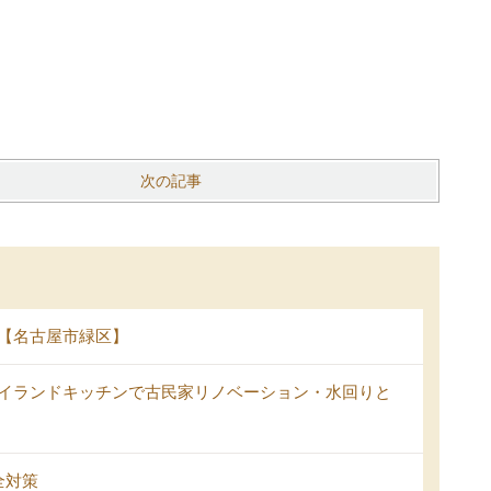
次の記事
【名古屋市緑区】
イランドキッチンで古民家リノベーション・水回りと
全対策