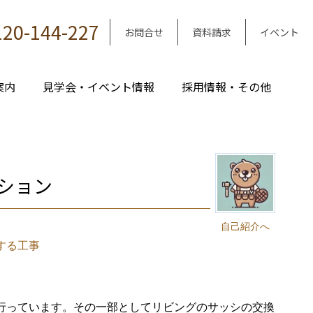
120-144-227
お問合せ
資料請求
イベント
案内
見学会・イベント情報
採用情報・その他
ション
｜
自己紹介へ
する工事
行っています。その一部としてリビングのサッシの交換