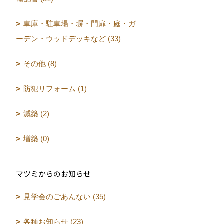
車庫・駐車場・塀・門扉・庭・ガ
ーデン・ウッドデッキなど (33)
その他 (8)
防犯リフォーム (1)
減築 (2)
増築 (0)
マツミからのお知らせ
見学会のごあんない (35)
各種お知らせ (23)