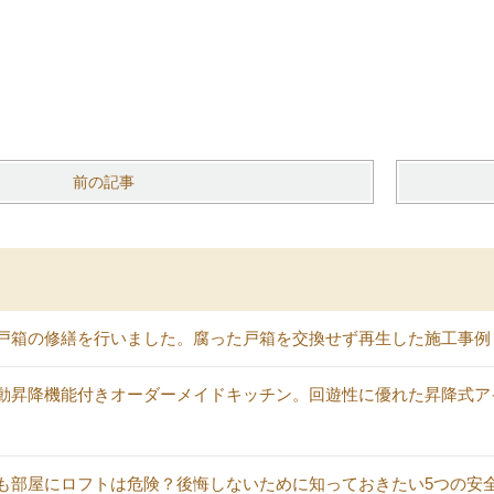
前の記事
戸箱の修繕を行いました。腐った戸箱を交換せず再生した施工事例
動昇降機能付きオーダーメイドキッチン。回遊性に優れた昇降式ア
も部屋にロフトは危険？後悔しないために知っておきたい5つの安