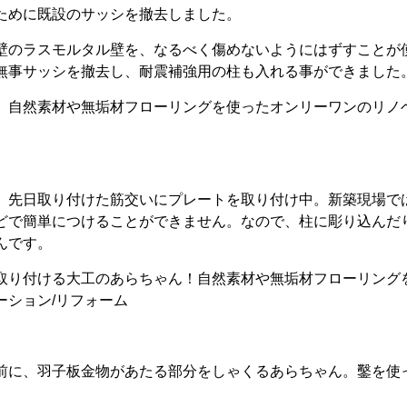
ために既設のサッシを撤去しました。
壁のラスモルタル壁を、なるべく傷めないようにはずすことが
無事サッシを撤去し、耐震補強用の柱も入れる事ができました
、先日取り付けた筋交いにプレートを取り付け中。新築現場で
どで簡単につけることができません。なので、柱に彫り込んだ
んです。
前に、羽子板金物があたる部分をしゃくるあらちゃん。鑿を使