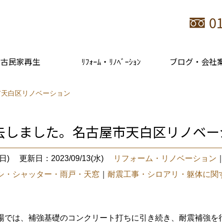
0
古民家再生
ﾘﾌｫｰﾑ・ﾘﾉﾍﾞｰｼｮﾝ
ブログ・会社
市天白区リノベーション
去しました。名古屋市天白区リノベー
日)
更新日：2023/09/13(水)
リフォーム・リノベーション
シ・シャッター・雨戸・天窓
｜
耐震工事・シロアリ・躯体に関
場では、補強基礎のコンクリート打ちに引き続き、耐震補強を