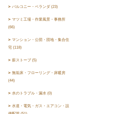
バルコニー・ベランダ (23)
マツミ工場・作業風景・事務所
(66)
マンション・公団・団地・集合住
宅 (118)
薪ストーブ (5)
無垢床・フローリング・床暖房
(44)
水のトラブル・漏水 (0)
水道・電気・ガス・エアコン・設
備配管 (51)