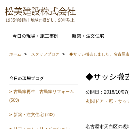
今日の現場・施工事例
新築・注文住宅
ホーム
スタッフブログ
◆サッシ撤去しました。名古屋
◆サッシ撤
今日の現場ブログ
古民家再生 古民家リフォーム
公開日：2018/10/07(
(509)
玄関ドア・窓・サッ
新築・注文住宅 (232)
名古屋市天白区の現
リフォーム・リノベーション