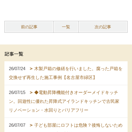
前の記事
一覧
次の記事
記事一覧
26/07/24
木製戸箱の修繕を行いました。腐った戸箱を
交換せず再生した施工事例【名古屋市緑区】
26/07/15
◆電動昇降機能付きオーダーメイドキッチ
ン。回遊性に優れた昇降式アイランドキッチンで古民家
リノベーション・水回りとバリアフリー
26/07/07
子ども部屋にロフトは危険？後悔しないため