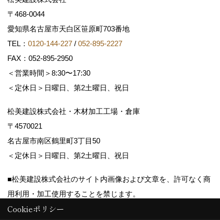
〒468-0044
愛知県名古屋市天白区笹原町703番地
TEL：
0120-144-227
/
052-895-2227
FAX：052-895-2950
＜営業時間＞8:30〜17:30
＜定休日＞日曜日、第2土曜日、祝日
松美建設株式会社・木材加工工場・倉庫
〒4570021
名古屋市南区鶴里町3丁目50
＜定休日＞日曜日、第2土曜日、祝日
■松美建設株式会社のサイト内画像および文章を、許可なく商
用利用・加工使用することを禁じます。
Cookieポリシー