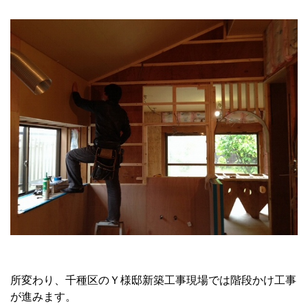
所変わり、千種区のＹ様邸新築工事現場では階段かけ工事
が進みます。