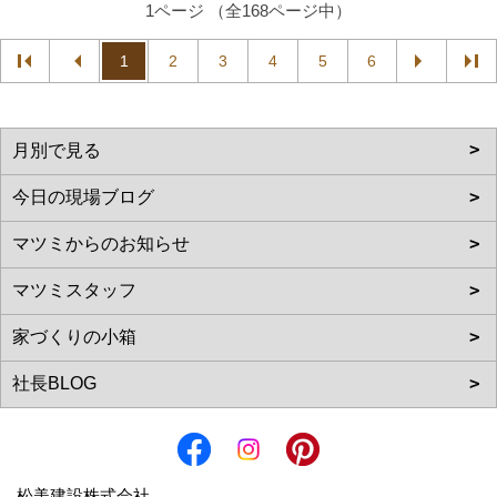
1ページ （全168ページ中）
1
2
3
4
5
6
松美建設株式会社