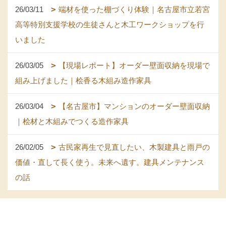
26/03/11
端材を使った棚づくり体験｜名古屋市立若宮
高等特別支援学校の生徒さんと木工ワークショップを行
いました
26/03/05
【現場レポート】オーダー壁面収納を現場で
組み上げました｜桧香る木組み造作家具
26/03/04
【名古屋市】マンションのオーダー壁面収納
｜桧材と木組みでつくる造作家具
26/02/05
古民家再生で見直したい、木製建具と雨戸の
価値・直して長く使う。未来へ遺す。建具メンテナンス
の話