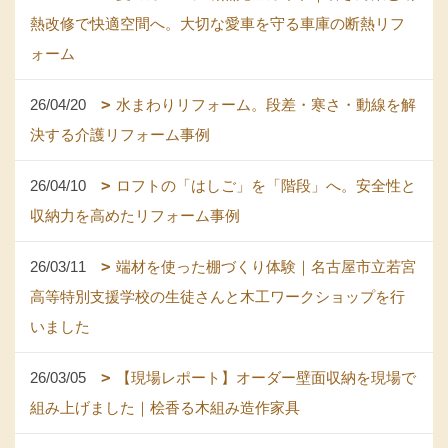
熱改修で快適空間へ。大切な愛車を守る車庫の断熱リフ
ォーム
26/04/20
水まわりリフォーム。段差・寒さ・動線を解
決する介護リフォーム事例
26/04/10
ロフトの「はしご」を「階段」へ。安全性と
収納力を高めたリフォーム事例
26/03/11
端材を使った棚づくり体験｜名古屋市立若宮
高等特別支援学校の生徒さんと木工ワークショップを行
いました
26/03/05
【現場レポート】オーダー壁面収納を現場で
組み上げました｜桧香る木組み造作家具