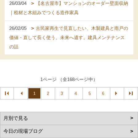
26/03/04
【名古屋市】マンションのオーダー壁面収納
｜桧材と木組みでつくる造作家具
26/02/05
古民家再生で見直したい、木製建具と雨戸の
価値・直して長く使う。未来へ遺す。建具メンテナンス
の話
1ページ （全168ページ中）
1
2
3
4
5
6