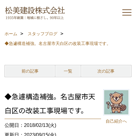
ホーム
スタッフブログ
◆急遽構造補強。名古屋市天白区の改装工事現場です。
前の記事
一覧
次の記事
◆急遽構造補強。名古屋市天
白区の改装工事現場です。
自己紹介へ
公開日：2018/02/13(火)
更新日：2023/09/15(金)